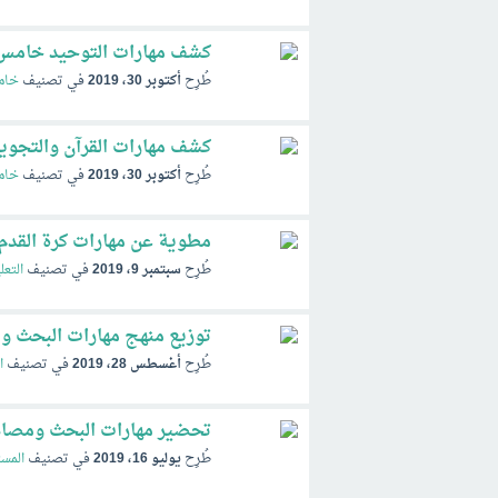
كشف مهارات التوحيد خامس ف1 الفصل الاول
طُرِح
أكتوبر 30، 2019
في تصنيف
خام
كشف مهارات القرآن والتجويد خامس ف1 ال
طُرِح
أكتوبر 30، 2019
في تصنيف
خام
مطوية عن مهارات كرة القدم
طُرِح
سبتمبر 9، 2019
في تصنيف
التعل
توزيع منهج مهارات البحث ومصا
طُرِح
أغسطس 28، 2019
في تصنيف
ا
تحضير مهارات البحث ومصادر المعلومات 3 ثاني ثانوي ا
طُرِح
يوليو 16، 2019
في تصنيف
المست