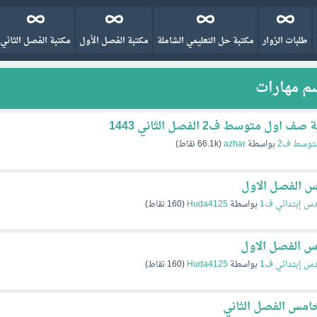
طلبات الزوار
مكتبة حل التعليمي الشاملة
مكتبة الفصل الأول
مكتبة الفصل الثاني
سم مهارات
 متوسط ف2 الفصل الثاني 1443
توسط ف2
بواسطة
azhar
(
66.1k
نقاط)
س الفصل الاول
س إبتدائي ف1
بواسطة
Huda4125
(
160
نقاط)
س الفصل الاول
س إبتدائي ف1
بواسطة
Huda4125
(
160
نقاط)
امس الفصل الثاني