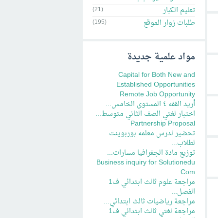
تعليم الكبار
(21)
طلبات زوار الموقع
(195)
مواد علمية جديدة
Capital for Both New and
Established Opportunities
Remote Job Opportunity
أريد القفه ٤ المستوى الخامس...
اختبار لغتي الصف الثاني متوسط...
Partnership Proposal
تحضير لدرس معلمه بوربوينت
لطلاب...
توزيع مادة الجغرافيا مسارات...
Business inquiry for Solutionedu
Com
مراجعة علوم ثالث ابتدائي ف1
الفصل...
مراجعة رياضيات ثالث ابتدائي...
مراجعة لغتي ثالث ابتدائي ف1