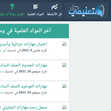
كل الأنشطة
المواد العلمية
اطرح سؤالاً أو طلباً
آخر المواد العلمية في و
اختبار مهارات حياتية وأسرية صف اول
طُرِح
مارس 4، 2022
في تصنيف
أول م
مهارات الحديث الصف الساد
طُرِح
سبتمبر 24، 2021
في تصنيف
ساد
مهارات التوحيد الصف الساد
طُرِح
سبتمبر 24، 2021
في تصنيف
ساد
سجل رصد مهارات انجليزي خ