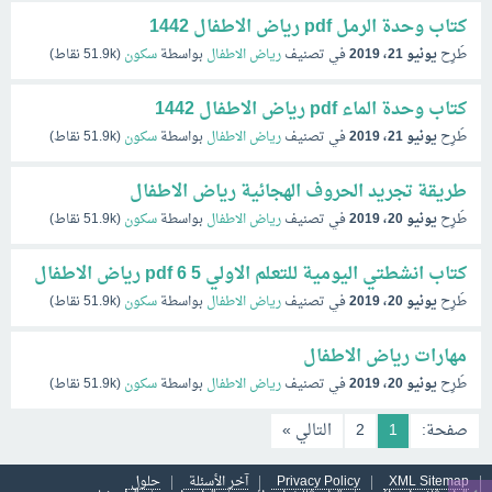
كتاب وحدة الرمل pdf رياض الاطفال 1442
طُرِح
يونيو 21، 2019
في تصنيف
رياض الاطفال
بواسطة
سكون
(
51.9k
نقاط)
كتاب وحدة الماء pdf رياض الاطفال 1442
طُرِح
يونيو 21، 2019
في تصنيف
رياض الاطفال
بواسطة
سكون
(
51.9k
نقاط)
طريقة تجريد الحروف الهجائية رياض الاطفال
طُرِح
يونيو 20، 2019
في تصنيف
رياض الاطفال
بواسطة
سكون
(
51.9k
نقاط)
كتاب انشطتي اليومية للتعلم الاولي 5 6 pdf رياض الاطفال
طُرِح
يونيو 20، 2019
في تصنيف
رياض الاطفال
بواسطة
سكون
(
51.9k
نقاط)
مهارات رياض الاطفال
طُرِح
يونيو 20، 2019
في تصنيف
رياض الاطفال
بواسطة
سكون
(
51.9k
نقاط)
صفحة:
1
2
التالي »
XML Sitemap
Privacy Policy
آخر الأسئلة
حلول