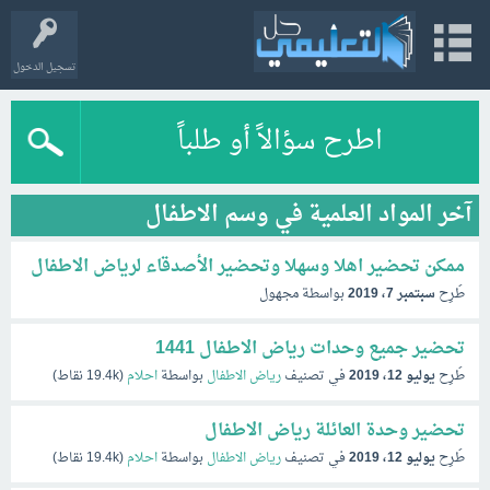
تسجيل الدخول
اطرح سؤالاً أو طلباً
آخر المواد العلمية في وسم الاطفال
ممكن تحضير اهلا وسهلا وتحضير الأصدقاء لرياض الاطفال
طُرِح
سبتمبر 7، 2019
بواسطة
مجهول
تحضير جميع وحدات رياض الاطفال 1441
طُرِح
يوليو 12، 2019
في تصنيف
رياض الاطفال
بواسطة
احلام
(
19.4k
نقاط)
تحضير وحدة العائلة رياض الاطفال
طُرِح
يوليو 12، 2019
في تصنيف
رياض الاطفال
بواسطة
احلام
(
19.4k
نقاط)