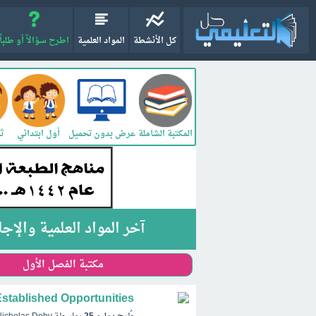
كل الأنشطة
المواد العلمية
اطرح سؤالاً أو طلباً
المكتبة الشاملة
أول ابتدائي
ثا
عرض بدون تحميل
آخر المواد العلمية والإج
مكتبة الفصل الأول
Established Opportunities