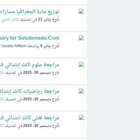
توزيع مادة الجغرافيا مسارات ال
طُرِح
يناير 21
في تصنيف
ثالث ثانوي 
uiry for Solutionedu Com
طُرِح
يناير 9
بواسطة
 Jaralla AlMarri
مراجعة علوم ثالث ابتدائي ف1 الفصل الاول 447
طُرِح
ديسمبر 30، 2025
في تصنيف
ثال
مراجعة رياضيات ثالث ابتدائي ف1 الفصل الاو
طُرِح
ديسمبر 30، 2025
في تصنيف
ثال
مراجعة لغتي ثالث ابتدائي ف1 الفصل الاول 1447
طُرِح
ديسمبر 30، 2025
في تصنيف
ثال