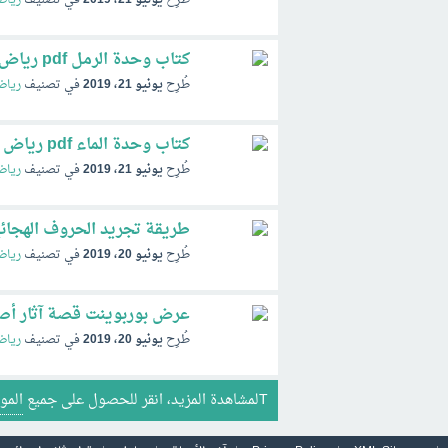
كتاب وحدة الرمل pdf رياض الاطفال 1442
طُرِح
يونيو 21، 2019
في تصنيف
رياض
كتاب وحدة الماء pdf رياض الاطفال 1442
طُرِح
يونيو 21، 2019
في تصنيف
رياض
طريقة تجريد الحروف الهجائ
طُرِح
يونيو 20، 2019
في تصنيف
رياض
عرض بوربوينت قصة آثار أصا
طُرِح
يونيو 20، 2019
في تصنيف
رياض
Tلمشاهدة المزيد، انقر للحصول على جميع
المو