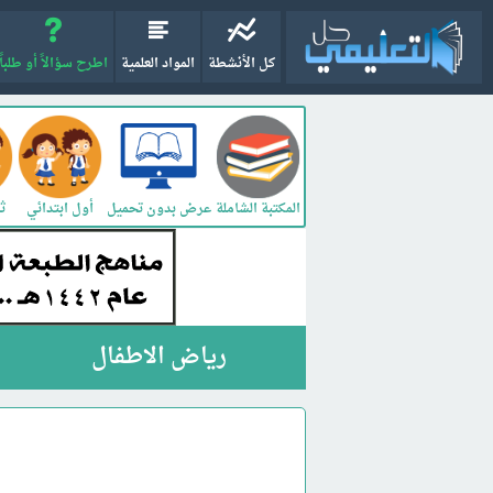
كل الأنشطة
المواد العلمية
اطرح سؤالاً أو طلباً
المكتبة الشاملة
أول ابتدائي
ثا
عرض بدون تحميل
رياض الاطفال