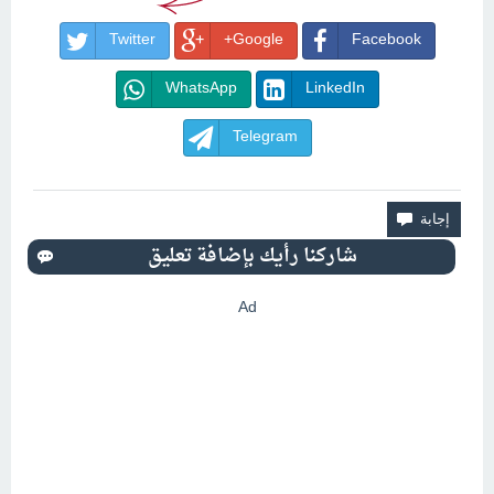
Twitter
Google+
Facebook
WhatsApp
LinkedIn
Telegram
Ad