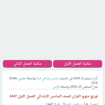
مكتبة الفصل الأول
مكتبة الفصل الثاني
طُرِح
سبتمبر 3، 2018
في تصنيف
سادس إبتدائي ف1
بواسطة
تعليمي
(
18.8k
نقاط)
عُدل
أغسطس 15، 2025
بواسطة
فراس
توزيع منهج القران للصف السادس الابتدائي الفصل الاول 1447
تحميل قرآن سادس ابتدائي ف1 1447