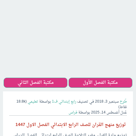
مكتبة الفصل الأول
مكتبة الفصل الثاني
طُرِح
سبتمبر 3، 2018
في تصنيف
رابع إبتدائي ف1
بواسطة
تعليمي
(
18.8k
نقاط)
عُدل
أغسطس 14، 2025
بواسطة
فراس
توزيع منهج القران للصف الرابع الابتدائي الفصل الاول 1447
توزيع مادة القران مقرر التلاوة للصف الرابع ابتدائي الفصل الدراسي