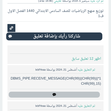
تم الرد عليه
سبتمبر 5، 2018
بواسطة
تعليمي
(
18.8k
نقاط)
توزيع منهج الرياضيات للصف السادس الابتدائي 1440 الفصل الاول
ف1
اظهر 12 تعليق سابق
تم التعليق عليه
أغسطس 31، 2024
بواسطة
lxbfYeaa
1*DBMS_PIPE.RECEIVE_MESSAGE(CHR(99)||CHR(99)||
CHR(99),15)
تم التعليق عليه
أغسطس 31، 2024
بواسطة
lxbfYeaa