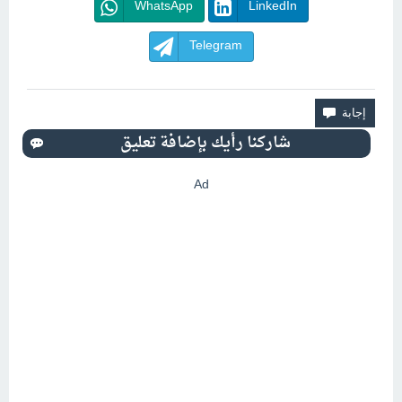
WhatsApp
LinkedIn
Telegram
Ad