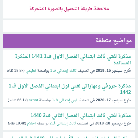
ملاحظة:طريقة التحميل بالصورة المتحركة
مواضيع متعلقة
مذكرة لغتي ثالث ابتدائي الفصل الاول ف1 1441 المذكرة
المساندة
طُرِح
سبتمبر 15، 2019
في تصنيف
ثالث إبتدائي ف1
بواسطة
تعليمي
(
18.8k
نقاط)
مذكرة حروفي ومهاراتي لغتي اول ابتدائي الفصل الاول ف1
1442
طُرِح
سبتمبر 17، 2020
في تصنيف
أول إبتدائي ف1
بواسطة
azhar
(
66.1k
نقاط)
مذكرة لغتي ثالث ابتدائي الفصل الثاني ف2 1440
طُرِح
ديسمبر 18، 2018
في تصنيف
ثالث إبتدائي ف2
بواسطة
احلام
(
19.4k
نقاط)