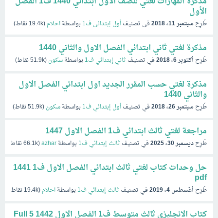
مذكرة المهارات لغتي للصف الأول ابتدائي 1440 ف1 الفصل
الأول
طُرِح
سبتمبر 11، 2018
في تصنيف
أول إبتدائي ف1
بواسطة
احلام
(
19.4k
نقاط)
مذكرة لغتي ثاني ابتدائي الفصل الاول والثاني 1440
طُرِح
أكتوبر 6، 2018
في تصنيف
ثاني إبتدائي ف1
بواسطة
سكون
(
51.9k
نقاط)
مذكرة لغتي حسب المقرر الجديد اول ابتدائي الفصل الاول
والثاني 1440
طُرِح
سبتمبر 26، 2018
في تصنيف
أول إبتدائي ف1
بواسطة
سكون
(
51.9k
نقاط)
مراجعة لغتي ثالث ابتدائي ف1 الفصل الاول 1447
طُرِح
ديسمبر 30، 2025
في تصنيف
ثالث إبتدائي ف1
بواسطة
azhar
(
66.1k
نقاط)
حل وحدات كتاب لغتي ثالث ابتدائي الفصل الاول ف1 1441
pdf
طُرِح
أغسطس 4، 2019
في تصنيف
ثالث إبتدائي ف1
بواسطة
احلام
(
19.4k
نقاط)
كتاب الانجليزي ثالث متوسط ف1 الفصل الاول 1442 5 Full