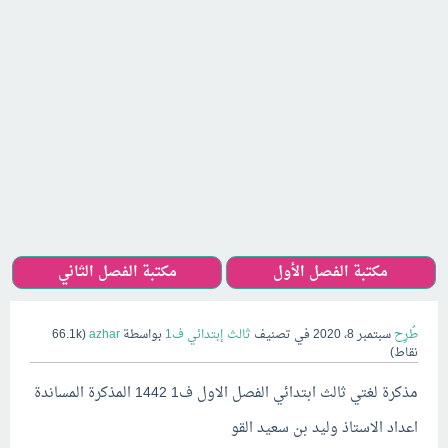
مكتبة الفصل الأول
مكتبة الفصل الثاني
طُرِح
سبتمبر 8، 2020
في تصنيف
ثالث إبتدائي ف1
بواسطة
azhar
(
66.1k
نقاط)
مذكرة لغتي ثالث ابتدائي الفصل الاول ف1 1442 المذكرة المساندة
اعداد الاستاذ وليد بن سعيد القو