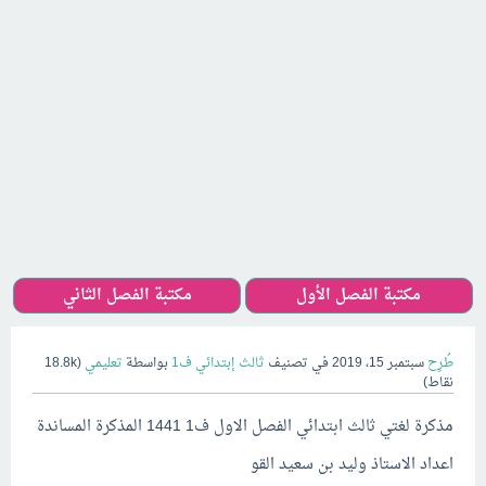
مكتبة الفصل الأول
مكتبة الفصل الثاني
طُرِح
سبتمبر 15، 2019
في تصنيف
ثالث إبتدائي ف1
بواسطة
تعليمي
(
18.8k
نقاط)
مذكرة لغتي ثالث ابتدائي الفصل الاول ف1 1441 المذكرة المساندة
اعداد الاستاذ وليد بن سعيد القو