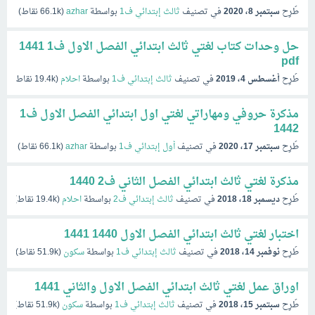
طُرِح
سبتمبر 8، 2020
في تصنيف
ثالث إبتدائي ف1
بواسطة
azhar
(
66.1k
نقاط)
حل وحدات كتاب لغتي ثالث ابتدائي الفصل الاول ف1 1441
pdf
طُرِح
أغسطس 4، 2019
في تصنيف
ثالث إبتدائي ف1
بواسطة
احلام
(
19.4k
نقاط)
مذكرة حروفي ومهاراتي لغتي اول ابتدائي الفصل الاول ف1
1442
طُرِح
سبتمبر 17، 2020
في تصنيف
أول إبتدائي ف1
بواسطة
azhar
(
66.1k
نقاط)
مذكرة لغتي ثالث ابتدائي الفصل الثاني ف2 1440
طُرِح
ديسمبر 18، 2018
في تصنيف
ثالث إبتدائي ف2
بواسطة
احلام
(
19.4k
نقاط)
اختبار لغتي ثالث ابتدائي الفصل الاول 1440 1441
طُرِح
نوفمبر 14، 2018
في تصنيف
ثالث إبتدائي ف1
بواسطة
سكون
(
51.9k
نقاط)
اوراق عمل لغتي ثالث ابتدائي الفصل الاول والثاني 1441
طُرِح
سبتمبر 15، 2018
في تصنيف
ثالث إبتدائي ف1
بواسطة
سكون
(
51.9k
نقاط)