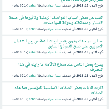
طُرِح
أكتوبر 19، 2018
في تصنيف
أسئلة المواد
بواسطة
azhar
(
66.1k
نقاط)
اكتب عن بعض اسباب العواصف الرملية وتاثيرها في صحة
الانسان وممتلكاته وحركة المواصلات
طُرِح
أكتوبر 18، 2018
في تصنيف
أسئلة المواد
بواسطة
azhar
(
66.1k
نقاط)
عد الى مراجعك ودون بعض ابيات النقائض بين الشعراء
الامويين على نسق النموذج السابق
طُرِح
أكتوبر 18، 2018
في تصنيف
أسئلة المواد
بواسطة
azhar
(
66.1k
نقاط)
يسرع بعض الناس عند سماع الاقامة ما رايك في هذا
التصرف
طُرِح
أكتوبر 18، 2018
في تصنيف
أسئلة المواد
بواسطة
azhar
(
66.1k
نقاط)
ذكرت الايات بعض الصفات الاساسية للمؤمنين فما هذه
الصفات
طُرِح
أكتوبر 13، 2018
في تصنيف
أسئلة المواد
بواسطة
azhar
(
66.1k
نقاط)