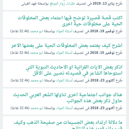
طُرِح
يناير 13، 2019
في تصنيف
طلبات زوار الموقع
بواسطة
فهد الغيثي
اكتب قصة قصيرة توضح فيها اعتماد بعض المخلوقات
الحية على مخلوقات حية اخرى
طُرِح
نوفمبر 19، 2018
في تصنيف
أسئلة المواد
بواسطة
ابو محمد
(
32.4k
نقاط)
اشرح كيف يعتمد بعض المخلوقات الحية على بعضها الاخر
طُرِح
نوفمبر 15، 2018
في تصنيف
أسئلة المواد
بواسطة
ابو محمد
(
32.4k
نقاط)
اذكر بعض الايات القرانية او الاحاديث النبوية التي
استوحاها الشاعر في قصيدته نصين على الاقل
طُرِح
أكتوبر 23، 2018
في تصنيف
أسئلة المواد
بواسطة
ابو محمد
(
32.4k
نقاط)
هناك جوانب اجتماعية اخرى تناولها الشعر العربي الحديث
حاول ذكر بعض هذه الجوانب
طُرِح
أكتوبر 23، 2018
في تصنيف
أسئلة المواد
بواسطة
ابو محمد
(
32.4k
نقاط)
ما دلالة ارتداد بعض الجسيمات من صفيحة الذهب وكيف
فسر راذر فورد هذه النتائج