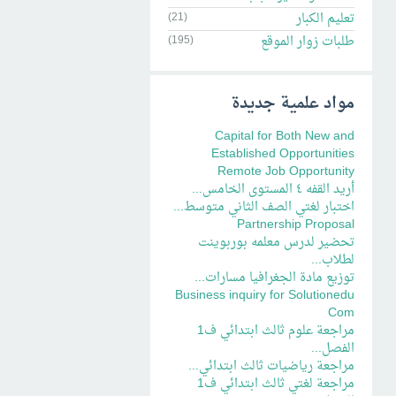
تعليم الكبار
(21)
طلبات زوار الموقع
(195)
مواد علمية جديدة
Capital for Both New and
Established Opportunities
Remote Job Opportunity
أريد القفه ٤ المستوى الخامس...
اختبار لغتي الصف الثاني متوسط...
Partnership Proposal
تحضير لدرس معلمه بوربوينت
لطلاب...
توزيع مادة الجغرافيا مسارات...
Business inquiry for Solutionedu
Com
مراجعة علوم ثالث ابتدائي ف1
الفصل...
مراجعة رياضيات ثالث ابتدائي...
مراجعة لغتي ثالث ابتدائي ف1