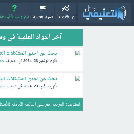
كل الأنشطة
المواد العلمية
اطرح سؤالاً أو طلباً
آخر المواد العلمية في و
بحث عن احدى المشكلات التي
طُرِح
نوفمبر 23، 2024
في تصنيف
خام
بحث عن احدى المشكلات البيئ
طُرِح
نوفمبر 23، 2024
في تصنيف
خام
لمشاهدة المزيد، انقر على
القائمة الكاملة للأسئل