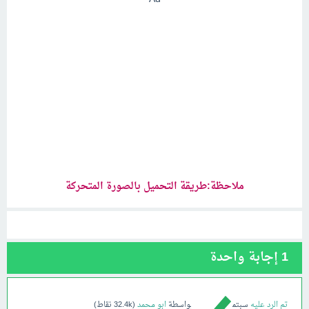
ملاحظة:طريقة التحميل بالصورة المتحركة
1
إجابة واحدة
تم الرد عليه
سبتمبر 20، 2018
بواسطة
ابو محمد
(
32.4k
نقاط)