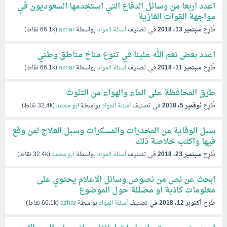
اعدد اربعا من وسائل الدفاع التي استخدمها السعوديون في
مواجهة القوات الغازية
طُرِح
سبتمبر 13، 2018
في تصنيف
أسئلة المواد
بواسطة
azhar
(
66.1k
نقاط)
اعدد بعض نعم الله علينا في تنوع مناخ مناطق وطني
طُرِح
سبتمبر 11، 2018
في تصنيف
أسئلة المواد
بواسطة
azhar
(
66.1k
نقاط)
طرق المحافظة على الماء والهواء من التلوث
طُرِح
نوفمبر 5، 2018
في تصنيف
أسئلة المواد
بواسطة
ابو محمد
(
32.4k
نقاط)
سبل الوقاية من المخدرات والمسكرات وسبل العلاج لمن وقع
فيها واكتب خلاصة ذلك
طُرِح
سبتمبر 23، 2018
في تصنيف
أسئلة المواد
بواسطة
ابو محمد
(
32.4k
نقاط)
ابحث عن نص من نصوص وسائل الاعلام يحتوي على
معلومات كاذبة او مضللة حول الموضوع
طُرِح
أكتوبر 12، 2018
في تصنيف
أسئلة المواد
بواسطة
azhar
(
66.1k
نقاط)