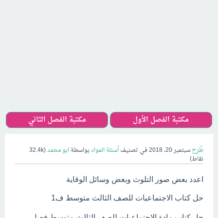
مكتبة الفصل الأول
مكتبة الفصل الثاني
طُرِح
سبتمبر 20، 2018
في تصنيف
أسئلة المواد
بواسطة
ابو محمد
(
32.4k
نقاط)
اعدد بعض صور التلوث وبعض وسائل الوقاية
حل كتاب الاجتماعيات للصف الثالث متوسط ف1
حل كتاب مادة الاجتماعيات للصف الثالث متوسط فصل