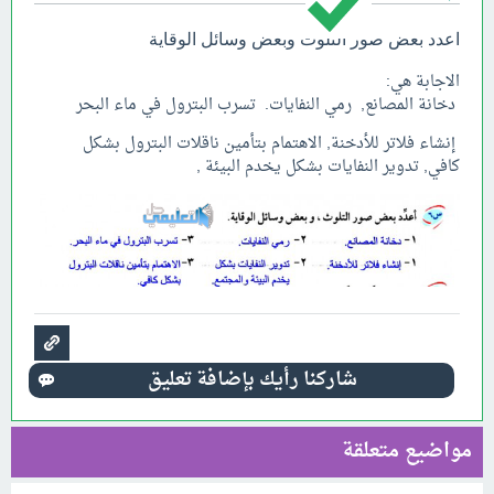
اعدد بعض صور التلوث وبعض وسائل الوقاية
الاجابة هي:
دخانة المصانع, رمي النفايات. تسرب البترول في ماء البحر
إنشاء فلاتر للأدخنة, الاهتمام بتأمين ناقلات البترول بشكل
كافي, تدوير النفايات بشكل يخدم البيئة ,
مواضيع متعلقة