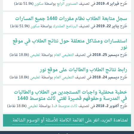
طُرِح
فبراير 4، 2019
في تصنيف
المستوى الرابع
بواسطة
سكون
(
51.9k
نقاط)
سجل متابعة الطلاب نظام مقررات 1440 جميع المسارات
طُرِح
يناير 22، 2019
في تصنيف
البرنامج المشترك
بواسطة
سكون
(
51.9k
نقاط)
استفسارات ومشاكل متعلقة حول نتائج الطلاب في موقع
نور
طُرِح
ديسمبر 25، 2018
في تصنيف
التعليمي العام
بواسطة
تعليمي
(
18.8k
نقاط)
رابط نتائج الطلاب والطالبات على موقع نور
طُرِح
ديسمبر 24، 2018
في تصنيف
التعليمي العام
بواسطة
تعليمي
(
18.8k
نقاط)
خطبة محفلية واجبات المستجدين من الطلاب والطالبات
في المدرسة وحقوقهم قصيرة لغتي ثالث متوسط 1440
طُرِح
أكتوبر 2، 2018
في تصنيف
ثالث متوسط ف1
بواسطة
تعليمي
(
18.8k
نقاط)
لمشاهدة المزيد، انقر على
القائمة الكاملة للأسئلة
أو
الوسوم الشائعة
.