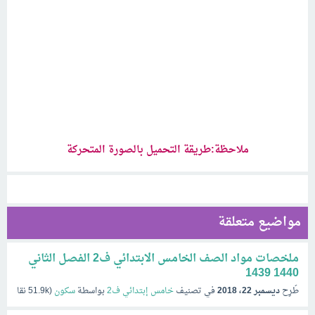
ملاحظة:طريقة التحميل بالصورة المتحركة
مواضيع متعلقة
ملخصات مواد الصف الخامس الابتدائي ف2 الفصل الثاني
1440 1439
طُرِح
ديسمبر 22، 2018
في تصنيف
خامس إبتدائي ف2
بواسطة
سكون
(
51.9k
نقاط)