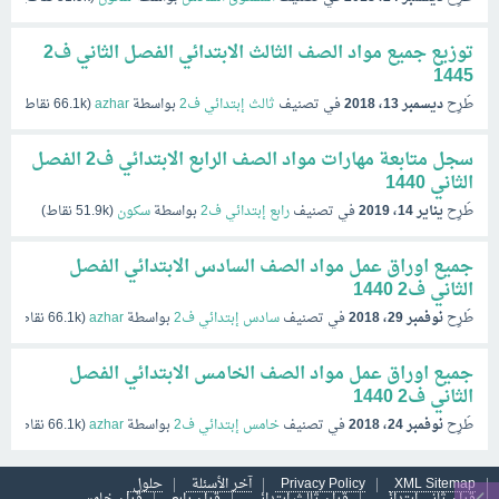
توزيع جميع مواد الصف الثالث الابتدائي الفصل الثاني ف2
1445
طُرِح
ديسمبر 13، 2018
في تصنيف
ثالث إبتدائي ف2
بواسطة
azhar
(
66.1k
نقاط)
سجل متابعة مهارات مواد الصف الرابع الابتدائي ف2 الفصل
الثاني 1440
طُرِح
يناير 14، 2019
في تصنيف
رابع إبتدائي ف2
بواسطة
سكون
(
51.9k
نقاط)
جميع اوراق عمل مواد الصف السادس الابتدائي الفصل
الثاني ف2 1440
طُرِح
نوفمبر 29، 2018
في تصنيف
سادس إبتدائي ف2
بواسطة
azhar
(
66.1k
نقاط)
جميع اوراق عمل مواد الصف الخامس الابتدائي الفصل
الثاني ف2 1440
طُرِح
نوفمبر 24، 2018
في تصنيف
خامس إبتدائي ف2
بواسطة
azhar
(
66.1k
نقاط)
XML Sitemap
Privacy Policy
آخر الأسئلة
حلول
قران ثاني ابتدائي
قران ثالث ابتدائي
قران رابع
قران خامس