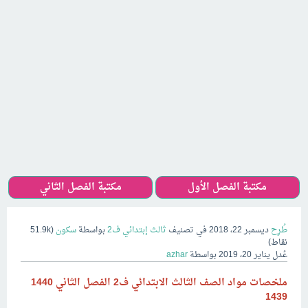
مكتبة الفصل الأول
مكتبة الفصل الثاني
طُرِح
ديسمبر 22، 2018
في تصنيف
ثالث إبتدائي ف2
بواسطة
سكون
(
51.9k
نقاط)
عُدل
يناير 20، 2019
بواسطة
azhar
ملخصات مواد الصف الثالث الابتدائي ف2 الفصل الثاني 1440
1439