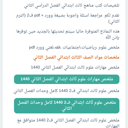
تلخيصات كتب مناهج ثالث ابتدائي الفصل الدراسي الثاني
نقدم لكم مراجعة اسئلة واجوبة بصيغة وورد + pdf ف2 (الترم
الثاني)
هذه النماذج المتوفرة حاليا سيتم تحديثها بالجديد حين توفرها
بإذن الله
ملخص علوم ،رياضيات،اجتماعيات ،فقه،لغتي وورد pdf
ملخصات مواد الصف الثالث ابتدائي الفصل الثاني
ملخص مهارات علوم ثالث ابتدائي الفصل الثاني 1440
ملخص مهارات علوم ثالث ابتدائي الفصل الثاني 1440
ملخص علوم ثالث ابتدائي ف2 1440 كامل وحدات الفصل الثاني
ملخص علوم ثالث ابتدائي ف2 1440 كامل وحدات الفصل
الثاني
ملخص علوم ثالث ابتدائي الفصل الثاني ف2 1440 متوافق مع
المهارات