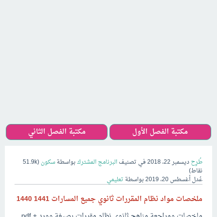
مكتبة الفصل الأول
مكتبة الفصل الثاني
طُرِح
ديسمبر 22، 2018
في تصنيف
البرنامج المشترك
بواسطة
سكون
(
51.9k
نقاط)
عُدل
أغسطس 20، 2019
بواسطة
تعليمي
ملخصات مواد نظام المقررات ثانوي جميع المسارات 1441 1440
ملخصات ومراجعة مناهج ثانوي نظام مقررات بصيغة وورد + pdf