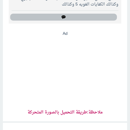
وكذالك الكفايات الغويه 5 وكذالك
Ad
ملاحظة:طريقة التحميل بالصورة المتحركة