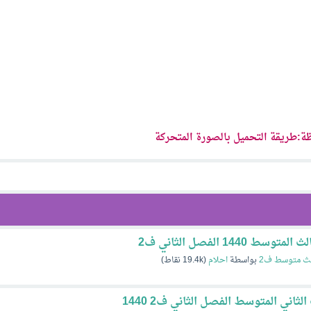
ة:طريقة التحميل بالصورة المتحركة
14 الفصل الثاني ف2
لث متوسط ف2
بواسطة
احلام
(
19.4k
نقاط)
اني المتوسط الفصل الثاني ف2 1440