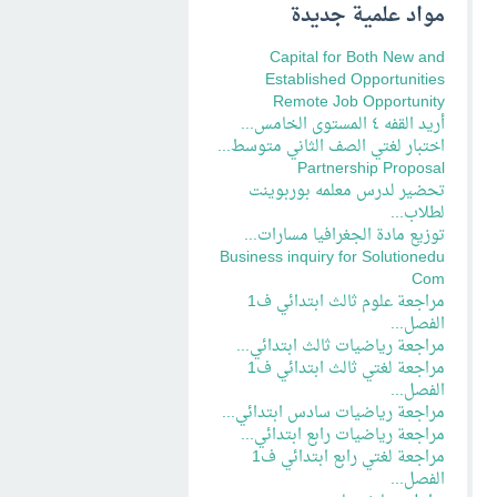
مواد علمية جديدة
Capital for Both New and
Established Opportunities
Remote Job Opportunity
أريد القفه ٤ المستوى الخامس...
اختبار لغتي الصف الثاني متوسط...
Partnership Proposal
تحضير لدرس معلمه بوربوينت
لطلاب...
توزيع مادة الجغرافيا مسارات...
Business inquiry for Solutionedu
Com
مراجعة علوم ثالث ابتدائي ف1
الفصل...
مراجعة رياضيات ثالث ابتدائي...
مراجعة لغتي ثالث ابتدائي ف1
الفصل...
مراجعة رياضيات سادس ابتدائي...
مراجعة رياضيات رابع ابتدائي...
مراجعة لغتي رابع ابتدائي ف1
الفصل...