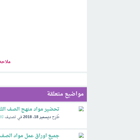
ملاحظ
مواضيع متعلقة
تحضير مواد منهج الصف الثالث المتوسط 40
طُرِح
ديسمبر 18، 2018
في تصنيف
ثا
جميع اوراق عمل مواد الصف الث