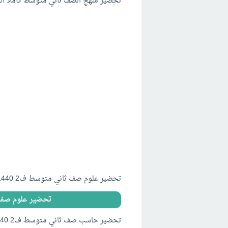
تحضير منهج الصف ثاني متوسط كاملاً الت
تحضير علوم صف ثاني متوسط ف2 1440 PDF WORD وورد
تحضير علوم صف ثاني متوس
تحضير حاسب صف ثاني متوسط ف2 1440 PDF WORD وورد