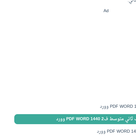
الي:
Ad
ط ف2 1440 PDF WORD وورد