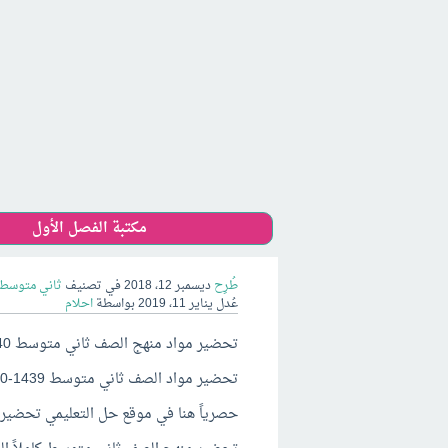
مكتبة الفصل الأول
طُرِح
ديسمبر 12، 2018
في تصنيف
ثاني متوسط 
عُدل
يناير 11، 2019
بواسطة
احلام
تحضير مواد منهج الصف ثاني متوسط 1440 الفصل الثاني ف2
تحضير مواد الصف ثاني متوسط 1439-1440
حصرياً هنا في موقع حل التعليمي تحضير 