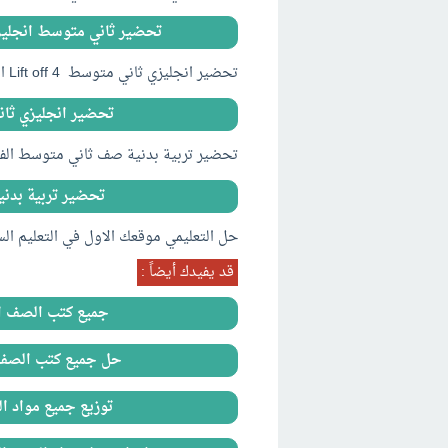
تحضير ثاني متوسط انجليزي full blast 4 الفصل الثاني 1440 F WORD
تحضير انجليزي ثاني متوسط 4 Lift off الفصل الثاني 1440 pdf
تحضير انجليزي ثاني متوسط 4 Lift off
تحضير تربية بدنية صف ثاني متوسط الفصل ال
تحضير تربية بدنية
حل التعليمي موقعك الاول في التعليم ال
قد يفيدك أيضاً :
جميع كتب الصف الثاني المتوسط
حل جميع كتب الصف الثاني المتوس
توزيع جميع مواد الص