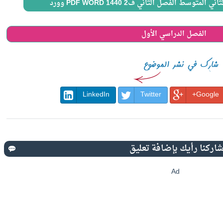
سط الفصل الثاني ف2 1440 PDF WORD وورد
الفصل الدراسي الأول
LinkedIn
Twitter
Google+
Ad