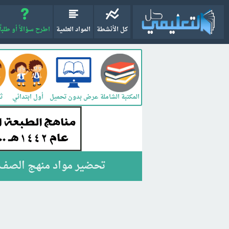
كل الأنشطة
المواد العلمية
اطرح سؤالاً أو طلباً
المكتبة الشاملة
أول ابتدائي
ثا
عرض بدون تحميل
تحضير مواد منهج الصف الثاني المتو