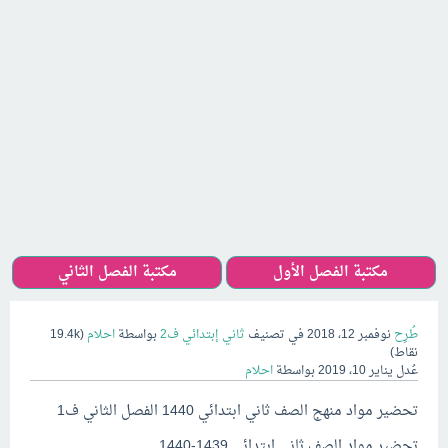
مكتبة الفصل الأول
مكتبة الفصل الثاني
طُرِح
نوفمبر 12، 2018
في تصنيف
ثاني إبتدائي ف2
بواسطة
احلام
(
19.4k
نقاط)
عُدل
يناير 10، 2019
بواسطة
احلام
تحضير مواد منهج الصف ثاني ابتدائي 1440 الفصل الثاني ف1
تحضير مواد الصف ثاني ابتدائي 1439-1440