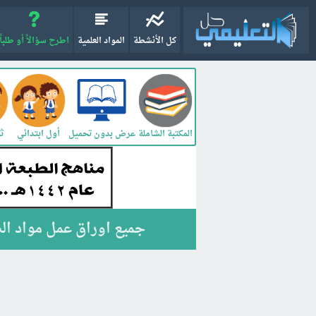
كل الأنشطة
المواد العلمية
اطرح سؤالاً أو طلباً
المكتبة الشاملة
أول ابتدائي
ثا
عرض بدون تحميل
جميع اوراق عمل مواد الصف