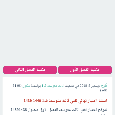
مكتبة الفصل الأول
مكتبة الفصل الثاني
طُرِح
ديسمبر 5، 2018
في تصنيف
ثالث متوسط ف1
بواسطة
سكون
(
51.9k
نقاط)
اسئلة اختبار نهائي لغتي ثالث متوسط ف1 1440 1439
نموذج اختبار لغتي ثالث متوسط الفصل الاول محلول 14391438