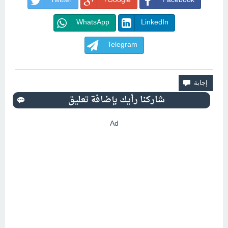
Twitter
Google+
Facebook
WhatsApp
LinkedIn
Telegram
Ad