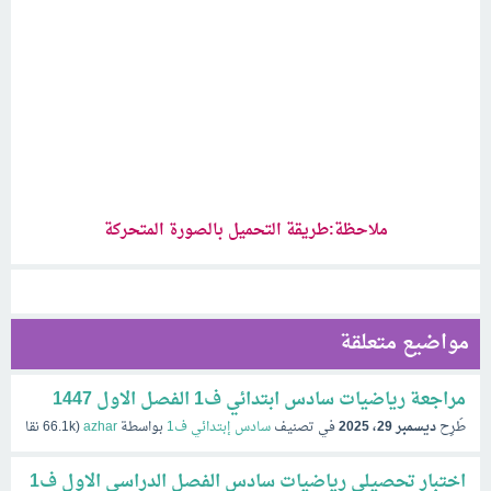
ملاحظة:طريقة التحميل بالصورة المتحركة
مواضيع متعلقة
مراجعة رياضيات سادس ابتدائي ف1 الفصل الاول 1447
طُرِح
ديسمبر 29، 2025
في تصنيف
سادس إبتدائي ف1
بواسطة
azhar
(
66.1k
نقاط)
اختبار تحصيلي رياضيات سادس الفصل الدراسي الاول ف1