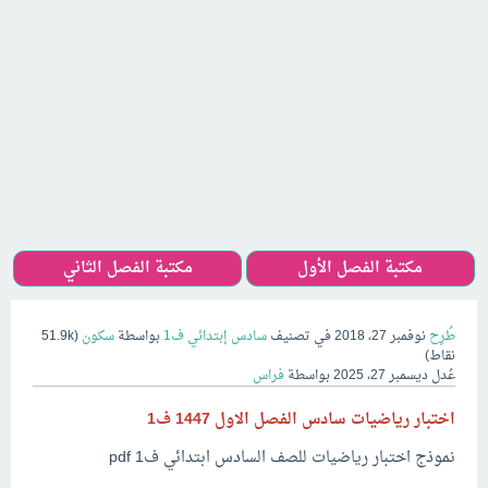
مكتبة الفصل الأول
مكتبة الفصل الثاني
طُرِح
نوفمبر 27، 2018
في تصنيف
سادس إبتدائي ف1
بواسطة
سكون
(
51.9k
نقاط)
عُدل
ديسمبر 27، 2025
بواسطة
فراس
اختبار رياضيات سادس الفصل الاول 1447 ف1
نموذج اختبار رياضيات للصف السادس ابتدائي ف1 pdf