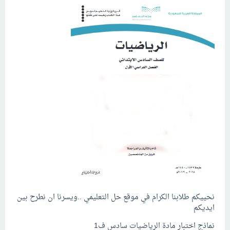
نحييكم طلابنا الكرام في موقع حل التعليمي ..ويسرنا ان نطرح بين
ايديكم
نماذج اختبار مادة الرياضيات سادس ف1