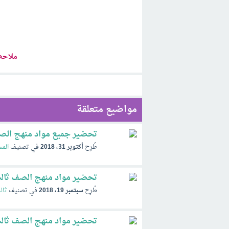
ملاحظ
مواضيع متعلقة
تحضير جميع مواد منهج الصف ث
طُرِح
أكتوبر 31، 2018
في تصنيف
المس
تحضير مواد منهج الصف ثالث متوسط 1441 
طُرِح
سبتمبر 19، 2018
في تصنيف
ثال
تحضير مواد منهج الصف ثالث ابتدائي 1441 