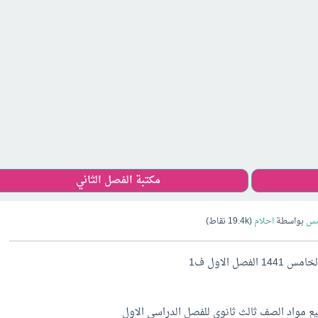
مكتبة الفصل الثاني
مس
بواسطة
احلام
(
19.4k
نقاط)
ل الاول ف1
 مواد الصف ثالث ثانوي للفصل الدراسي الاول