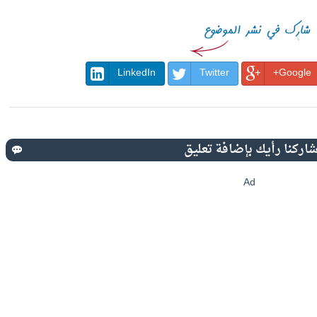
LinkedIn
Twitter
Google+
Ad