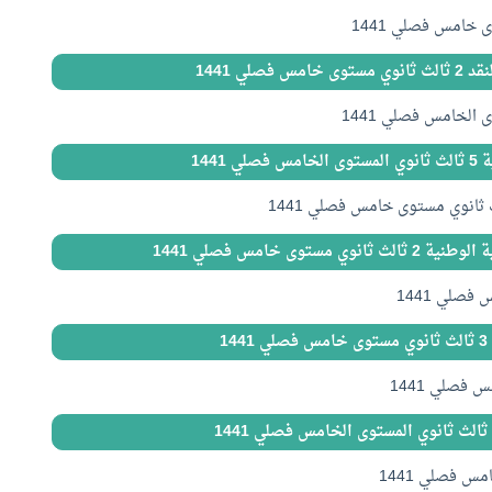
 فصلي 1441
ي 1441
مستوى خامس فصلي 1441
14