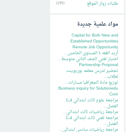
طلبات زوار الموقع
(195)
مواد علمية جديدة
Capital for Both New and
Established Opportunities
Remote Job Opportunity
أريد القفه ٤ المستوى الخامس...
اختبار لغتي الصف الثاني متوسط...
Partnership Proposal
تحضير لدرس معلمه بوربوينت
لطلاب...
توزيع مادة الجغرافيا مسارات...
Business inquiry for Solutionedu
Com
مراجعة علوم ثالث ابتدائي ف1
الفصل...
مراجعة رياضيات ثالث ابتدائي...
مراجعة لغتي ثالث ابتدائي ف1
الفصل...
مراجعة رياضيات سادس ابتدائي...