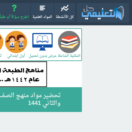
كل الأنشطة
المواد العلمية
اطرح سؤالاً أو طلباً
المكتبة الشاملة
أول ابتدائي
ثا
عرض بدون تحميل
تحضير مواد منهج الصف 
والثاني 1441