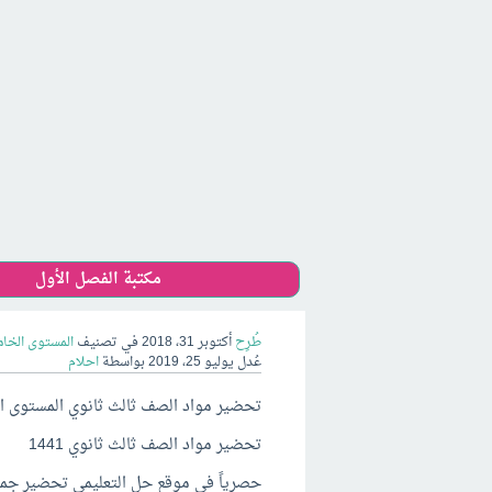
مكتبة الفصل الأول
طُرِح
أكتوبر 31، 2018
في تصنيف
المستوى الخا
عُدل
يوليو 25، 2019
بواسطة
احلام
تحضير مواد الصف ثالث ثانوي المستوى الخامس 1441 الفص
تحضير مواد الصف ثالث ثانوي 1441
حصرياً في موقع حل التعليمي تحضير جميع