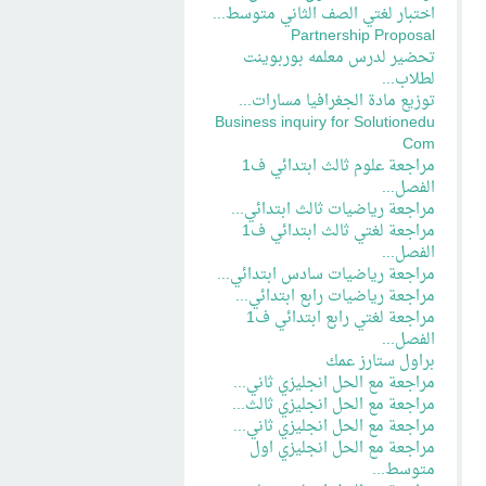
اختبار لغتي الصف الثاني متوسط...
Partnership Proposal
تحضير لدرس معلمه بوربوينت
لطلاب...
توزيع مادة الجغرافيا مسارات...
Business inquiry for Solutionedu
Com
مراجعة علوم ثالث ابتدائي ف1
الفصل...
مراجعة رياضيات ثالث ابتدائي...
مراجعة لغتي ثالث ابتدائي ف1
الفصل...
مراجعة رياضيات سادس ابتدائي...
مراجعة رياضيات رابع ابتدائي...
مراجعة لغتي رابع ابتدائي ف1
الفصل...
براول ستارز عمك
مراجعة مع الحل انجليزي ثاني...
مراجعة مع الحل انجليزي ثالث...
مراجعة مع الحل انجليزي ثاني...
مراجعة مع الحل انجليزي اول
متوسط...