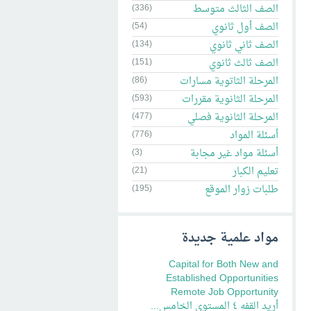
الصف الثالث متوسط
(336)
الصف أول ثانوي
(54)
الصف ثاني ثانوي
(134)
الصف ثالث ثانوي
(151)
المرحلة الثاتوية مسارات
(86)
المرحلة الثانوية مقررات
(593)
المرحلة الثانوية فصلي
(477)
أسئلة المواد
(776)
أسئلة مواد غير مجابة
(3)
تعليم الكبار
(21)
طلبات زوار الموقع
(195)
مواد علمية جديدة
Capital for Both New and
Established Opportunities
Remote Job Opportunity
أريد القفه ٤ المستوى الخامس...