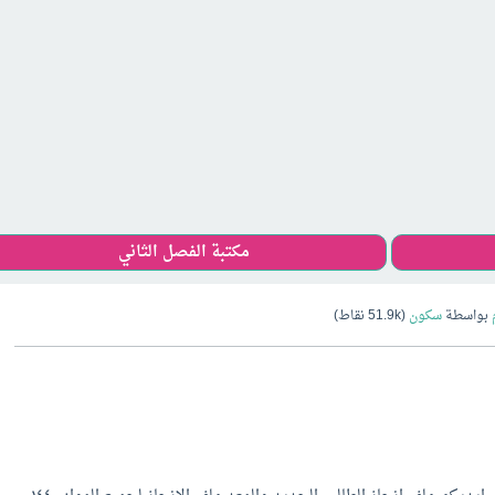
مكتبة الفصل الثاني
بواسطة
سكون
(
51.9k
نقاط)