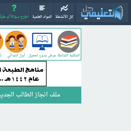
كل الأنشطة
المواد العلمية
اطرح سؤالاً أو طلباً
المكتبة الشاملة
أول ابتدائي
ثا
عرض بدون تحميل
ملف انجاز الطالب الجديد 440