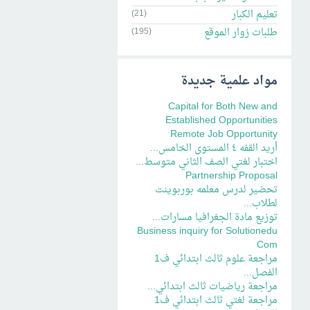
تعليم الكبار
(21)
طلبات زوار الموقع
(195)
مواد علمية جديدة
Capital for Both New and
Established Opportunities
Remote Job Opportunity
أريد القفه ٤ المستوى الخامس...
اختبار لغتي الصف الثاني متوسط...
Partnership Proposal
تحضير لدرس معلمه بوربوينت
لطلاب...
توزيع مادة الجغرافيا مسارات...
Business inquiry for Solutionedu
Com
مراجعة علوم ثالث ابتدائي ف1
الفصل...
مراجعة رياضيات ثالث ابتدائي...
مراجعة لغتي ثالث ابتدائي ف1