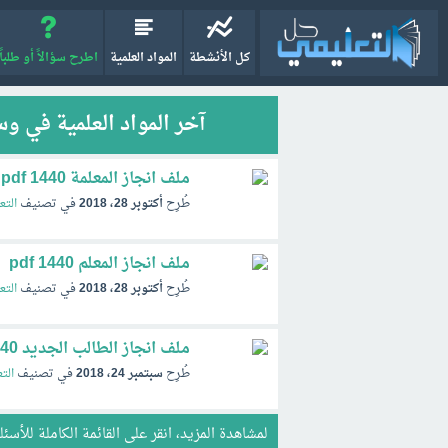
كل الأنشطة
المواد العلمية
اطرح سؤالاً أو طلباً
آخر المواد العلمية في وس
ملف انجاز المعلمة 1440 pdf
طُرِح
أكتوبر 28، 2018
في تصنيف
التع
ملف انجاز المعلم 1440 pdf
طُرِح
أكتوبر 28، 2018
في تصنيف
التع
ملف انجاز الطالب الجديد 1440
طُرِح
سبتمبر 24، 2018
في تصنيف
الت
لمشاهدة المزيد، انقر على
القائمة الكاملة للأسئل