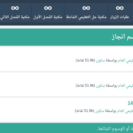
طلبات الزوار
مكتبة حل التعليمي الشاملة
مكتبة الفصل الأول
مكتبة الفصل الثاني
م انجاز
ليمي العام
بواسطة
سكون
(
51.9k
نقاط)
ليمي العام
بواسطة
سكون
(
51.9k
نقاط)
عليمي العام
بواسطة
سكون
(
51.9k
نقاط)
ة
أو
الوسوم الشائعة
.