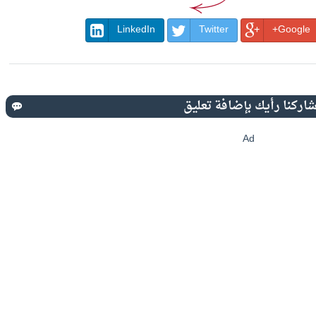
LinkedIn
Twitter
Google+
Ad