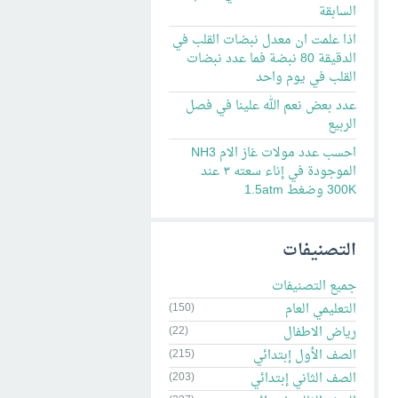
السابقة
اذا علمت ان معدل نبضات القلب في
الدقيقة 80 نبضة فما عدد نبضات
القلب في يوم واحد
عدد بعض نعم الله علينا في فصل
الربيع
احسب عدد مولات غاز الام NH3
الموجودة في إناء سعته ٣ عند
300K وضغط 1.5atm
التصنيفات
جميع التصنيفات
التعليمي العام
(150)
رياض الاطفال
(22)
الصف الأول إبتدائي
(215)
الصف الثاني إبتدائي
(203)