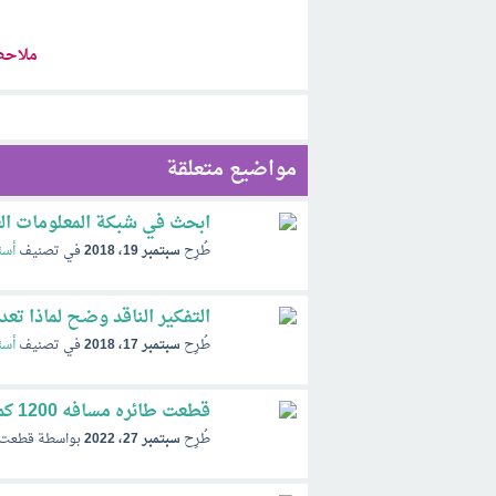
ملاحظ
مواضيع متعلقة
ابحث في شبكة المعلومات الع
طُرِح
سبتمبر 19، 2018
في تصنيف
أسئ
التفكير الناقد وضح لماذا تعد
طُرِح
سبتمبر 17، 2018
في تصنيف
أسئ
قطعت طائره مسافه 1200 كم في 3ساعات احسب سرعتها المتوسطة
طُرِح
سبتمبر 27، 2022
بواسطة
قطعت طائره م