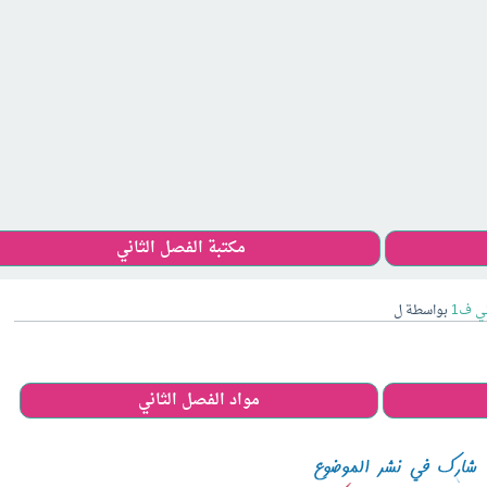
مكتبة الفصل الثاني
ي ف1
بواسطة
ل
مواد الفصل الثاني