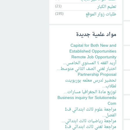
تعليم الكبار
(21)
طلبات زوار الموقع
(195)
مواد علمية جديدة
Capital for Both New and
Established Opportunities
Remote Job Opportunity
أريد القفه ٤ المستوى الخامس...
اختبار لغتي الصف الثاني متوسط...
Partnership Proposal
تحضير لدرس معلمه بوربوينت
لطلاب...
توزيع مادة الجغرافيا مسارات...
Business inquiry for Solutionedu
Com
مراجعة علوم ثالث ابتدائي ف1
الفصل...
مراجعة رياضيات ثالث ابتدائي...
مراجعة لغتي ثالث ابتدائي ف1