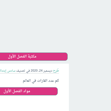
مكتبة الفصل الأول
طُرِح
ديسمبر 24، 2020
في تصنيف
سادس إبتدائ
كم عدد القارات في العالم
مواد الفصل الأول