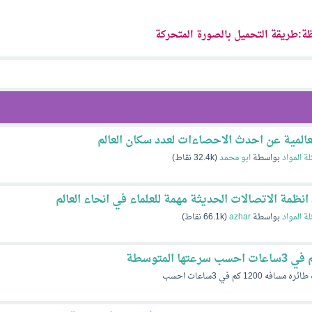
ة:طريقة التحميل بالصورة المتحركة
المية عن احدث الاحصاءات لعدد سكان العالم
لة المواد
بواسطة
ابو محمد
(
32.4k
نقاط)
 انظمة الاتصالات الحديثة مهمة للعلماء في انحاء العالم
لة المواد
بواسطة
azhar
(
66.1k
نقاط)
سافه 1200 كم في 3ساعات احسب