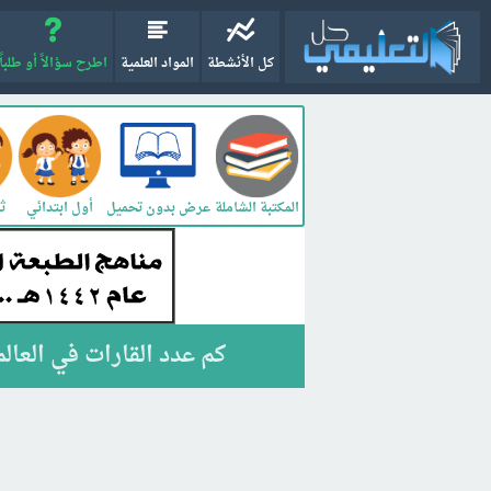
كل الأنشطة
المواد العلمية
اطرح سؤالاً أو طلباً
المكتبة الشاملة
أول ابتدائي
ثا
عرض بدون تحميل
كم عدد القارات في العالم