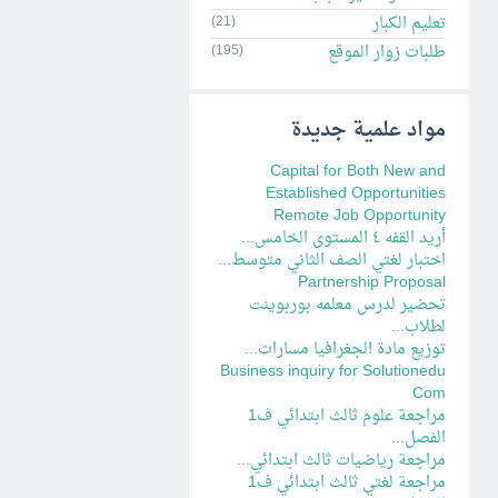
تعليم الكبار
(21)
طلبات زوار الموقع
(195)
مواد علمية جديدة
Capital for Both New and
Established Opportunities
Remote Job Opportunity
أريد القفه ٤ المستوى الخامس...
اختبار لغتي الصف الثاني متوسط...
Partnership Proposal
تحضير لدرس معلمه بوربوينت
لطلاب...
توزيع مادة الجغرافيا مسارات...
Business inquiry for Solutionedu
Com
مراجعة علوم ثالث ابتدائي ف1
الفصل...
مراجعة رياضيات ثالث ابتدائي...
مراجعة لغتي ثالث ابتدائي ف1