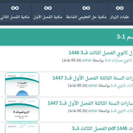
طلبات الزوار
مكتبة حل التعليمي الشاملة
مكتبة الفصل الأول
مكتبة الفصل الثاني
1-3
ثانوي مسارات ف3
بواسطة
azhar
(
66.1k
نقاط)
الث ثانوي ف1
بواسطة
azhar
(
66.1k
نقاط)
الث ثانوي ف1
بواسطة
azhar
(
66.1k
نقاط)