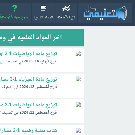
كل الأنشطة
المواد العلمية
اطرح سؤالاً أو طلباً
آخر المواد العلمية في وسم 
توزيع مادة الرياضيات 1-3 اول ثانوي الفصل الثالث ف3 1446
طُرِح
فبراير 14، 2025
في تصنيف
اول 
توزيع مادة الفيزياء 1-3 مسارات السنة الثالثة الفصل الأول ف1 1447
طُرِح
أغسطس 12، 2024
في تصنيف
ث
توزيع مادة الرياضيات 1-3 مسارات السنة الثالثة الفصل الأول ف1 1447
طُرِح
أغسطس 12، 2024
في تصنيف
ث
كتاب تقنية رقمية 1-3 مسارات pdf 1446 الفصل الثالث ف3