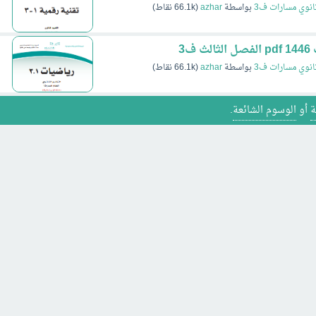
انوي مسارات ف3
بواسطة
azhar
(
66.1k
نقاط)
انوي مسارات ف3
بواسطة
azhar
(
66.1k
نقاط)
ة
أو
الوسوم الشائعة
.