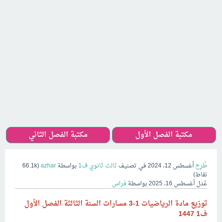
مكتبة الفصل الأول
مكتبة الفصل الثاني
طُرِح
أغسطس 12، 2024
في تصنيف
ثالث ثانوي ف1
بواسطة
azhar
(
66.1k
نقاط)
عُدل
أغسطس 16، 2025
بواسطة
فراس
توزيع مادة الرياضيات 1-3 مسارات السنة الثالثة الفصل الأول
ف1 1447