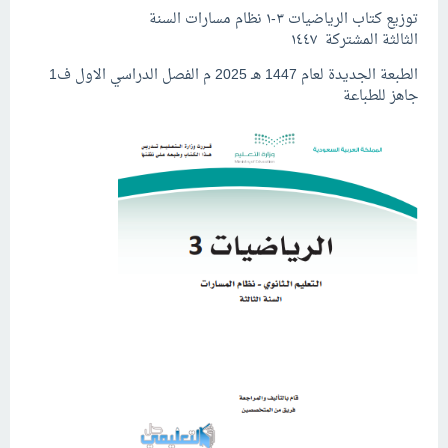
توزيع كتاب الرياضيات ٣-١ نظام مسارات السنة
الثالثة المشتركة ١٤٤٧
الطبعة الجديدة لعام 1447 هـ 2025 م الفصل الدراسي الاول ف1
جاهز للطباعة