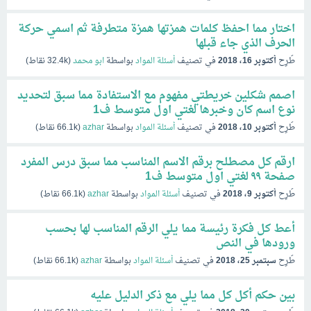
اختار مما احفظ كلمات همزتها همزة متطرفة ثم اسمي حركة
الحرف الذي جاء قبلها
طُرِح
أكتوبر 16، 2018
في تصنيف
أسئلة المواد
بواسطة
ابو محمد
(
32.4k
نقاط)
اصمم شكلين خريطتي مفهوم مع الاستفادة مما سبق لتحديد
نوع اسم كان وخبرها لغتي اول متوسط ف1
طُرِح
أكتوبر 10، 2018
في تصنيف
أسئلة المواد
بواسطة
azhar
(
66.1k
نقاط)
ارقم كل مصطلح برقم الاسم المناسب مما سبق درس المفرد
صفحة ۹۹ لغتي اول متوسط ف1
طُرِح
أكتوبر 9، 2018
في تصنيف
أسئلة المواد
بواسطة
azhar
(
66.1k
نقاط)
أعط كل فكرة رئيسة مما يلي الرقم المناسب لها بحسب
ورودها في النص
طُرِح
سبتمبر 25، 2018
في تصنيف
أسئلة المواد
بواسطة
azhar
(
66.1k
نقاط)
بين حكم أكل كل مما يلي مع ذكر الدليل عليه