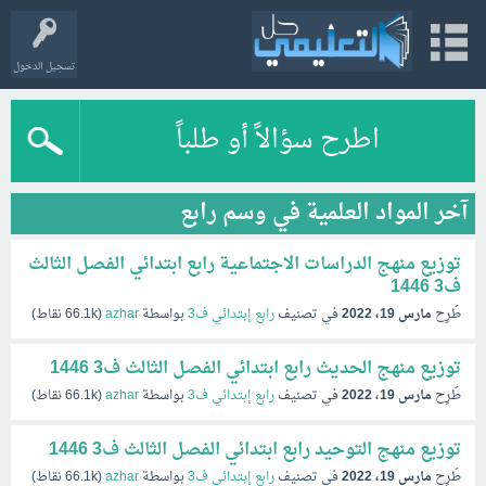
تسجيل الدخول
اطرح سؤالاً أو طلباً
آخر المواد العلمية في وسم رابع
توزيع منهج الدراسات الاجتماعية رابع ابتدائي الفصل الثالث
ف3 1446
طُرِح
مارس 19، 2022
في تصنيف
رابع إبتدائي ف3
بواسطة
azhar
(
66.1k
نقاط)
توزيع منهج الحديث رابع ابتدائي الفصل الثالث ف3 1446
طُرِح
مارس 19، 2022
في تصنيف
رابع إبتدائي ف3
بواسطة
azhar
(
66.1k
نقاط)
توزيع منهج التوحيد رابع ابتدائي الفصل الثالث ف3 1446
طُرِح
مارس 19، 2022
في تصنيف
رابع إبتدائي ف3
بواسطة
azhar
(
66.1k
نقاط)