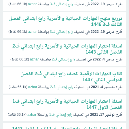
طُرِح
مارس 19، 2022
في تصنيف
رابع إبتدائي ف3
بواسطة
azhar
(
66.1k
نقاط)
توزيع منهج المهارات الحياتية والأسرية رابع ابتدائي الفصل
الثالث ف3 1446
طُرِح
مارس 19، 2022
في تصنيف
رابع إبتدائي ف3
بواسطة
azhar
(
66.1k
نقاط)
اسئلة اختبار المهارات الحياتية والأسرية رابع ابتدائي ف2
الفصل الثاني 1443
طُرِح
مارس 4، 2022
في تصنيف
رابع إبتدائي ف2
بواسطة
azhar
(
66.1k
نقاط)
كتاب المهارات الرقمية للصف رابع ابتدائي ف2 الفصل
الدراسي الثاني 1447
طُرِح
ديسمبر 4، 2021
في تصنيف
رابع إبتدائي ف2
بواسطة
azhar
(
66.1k
نقاط)
اسئلة اختبار المهارات الحياتية والأسرية رابع ابتدائي ف1
الفصل الاول 1447
طُرِح
نوفمبر 17، 2021
في تصنيف
رابع إبتدائي ف1
بواسطة
azhar
(
66.1k
نقاط)