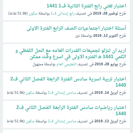
اختبار لغتي رابع الفترة الثانية ف1 1441
طُرِح
نوفمبر 28، 2019
في تصنيف
رابع إبتدائي ف1
بواسطة
سكون
(
51.9k
نقاط)
أسئلة اختبار اجتماعيات الصف الرابع الفترة الاولى
طُرِح
أكتوبر 12، 2019
بواسطة
نور
اريد ان تنزلو تجميعات القدرات العامه مع الحل اللفظي و
الكمي 1441 هـ الفتره الاولى في اسرع وقت ممكن
طُرِح
يوليو 28، 2019
في تصنيف
التعليمي العام
بواسطة
مجهول
اختبار تربية اسرية سادس الفترة الرابعة الفصل الثاني ف2
1440
طُرِح
أبريل 14، 2019
في تصنيف
سادس إبتدائي ف2
بواسطة
سكون
(
51.9k
نقاط)
اختبار رياضيات سادس الفترة الرابعة الفصل الثاني ف2
1440
طُرِح
أبريل 13، 2019
في تصنيف
سادس إبتدائي ف2
بواسطة
سكون
(
51.9k
نقاط)