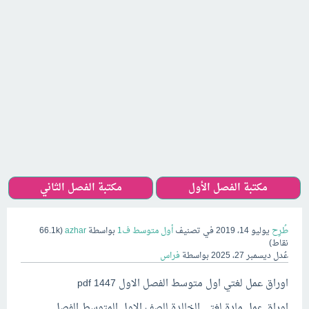
مكتبة الفصل الأول
مكتبة الفصل الثاني
طُرِح
يوليو 14، 2019
في تصنيف
أول متوسط ف1
بواسطة
azhar
(
66.1k
نقاط)
عُدل
ديسمبر 27، 2025
بواسطة
فراس
اوراق عمل لغتي اول متوسط الفصل الاول 1447 pdf
اوراق عمل مادة لغتي الخالدة للصف الاول المتوسط الفصل