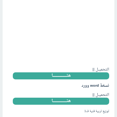
التحميــل ||
هنــــــــــــــــــــــــــا
نسخة word وورد
التحميــل ||
هنــــــــــــــــــــــــــا
توزيع تربية فنية ف1