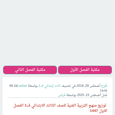
مكتبة الفصل الأول
مكتبة الفصل الثاني
طُرِح
أغسطس 29، 2018
في تصنيف
ثالث إبتدائي ف1
بواسطة
azhar
(
66.1k
نقاط)
عُدل
أغسطس 15، 2025
بواسطة
فراس
توزيع منهج التربية الفنية للصف الثالث الابتدائي ف1 الفصل
الاول 1447