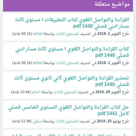
مواضيع متعلقة
القراءة والتواصل اللغوي كتاب التطبيقات ۱ مستوى ثالث
مسار ادبي فصلي 1440 pdf
طُرِح
أكتوبر 1، 2018
في تصنيف
المستوى الثالث
بواسطة
azhar
(
66.1k
نقاط)
كتاب القراءة والتواصل اللغوي ۱ مستوى ثالث مسار ادبي
فصلي 1440 pdf
طُرِح
أكتوبر 1، 2018
في تصنيف
المستوى الثالث
بواسطة
azhar
(
66.1k
نقاط)
تحضير القراءة والتواصل اللغوي ثاني ثانوي مستوى ثالث
فصلي 1440 pdf
طُرِح
أكتوبر 29، 2018
في تصنيف
المستوى الثالث
بواسطة
احلام
(
19.4k
نقاط)
حل كتاب القراءة والتواصل اللغوي المستوى الخامس فصلي
كامل 1441 pdf
طُرِح
يوليو 25، 2019
في تصنيف
المستوى الثالث
بواسطة
سكون
(
51.9k
نقاط)