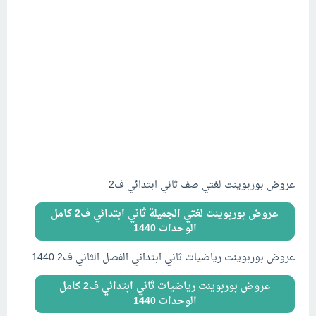
عروض بوربوينت لغتي صف ثاني ابتدائي ف2
عروض بوربوينت لغتي الجميلة ثاني ابتدائي ف2 كامل
الوحدات 1440
عروض بوربوينت رياضيات ثاني ابتدائي الفصل الثاني ف2 1440
عروض بوربوينت رياضيات ثاني ابتدائي ف2 كامل
الوحدات 1440