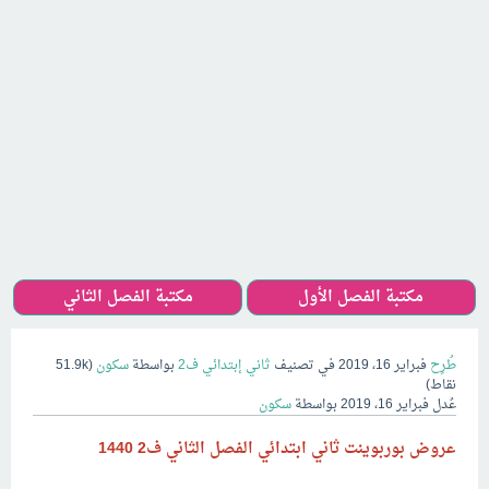
مكتبة الفصل الأول
مكتبة الفصل الثاني
طُرِح
فبراير 16، 2019
في تصنيف
ثاني إبتدائي ف2
بواسطة
سكون
(
51.9k
نقاط)
عُدل
فبراير 16، 2019
بواسطة
سكون
عروض بوربوينت ثاني ابتدائي الفصل الثاني ف2 1440