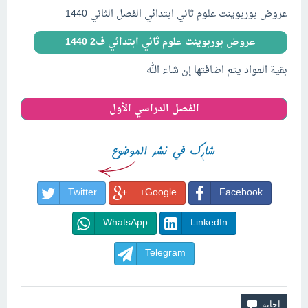
عروض بوربوينت علوم ثاني ابتدائي الفصل الثاني 1440
عروض بوربوينت علوم ثاني ابتدائي ف2 1440
بقية المواد يتم اضافتها إن شاء الله
الفصل الدراسي الأول
Twitter
Google+
Facebook
WhatsApp
LinkedIn
Telegram