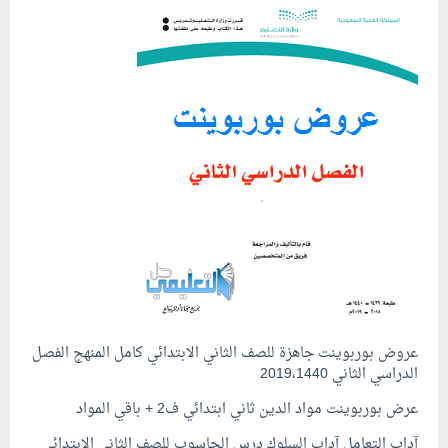
عروض بوربوينت جاهزة للصف الثاني الابتدائي كامل المنهج الفصل
الدراسي الثاني 2019،1440
عرض بوربوينت مواد الدين ثاني ابتدائي ف2 + باقي المواد
آداب التعامل آداب السلوك درس الحاسوب للصف الثاني الابتدائي