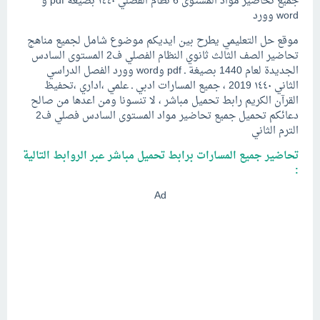
جميع تحاضير مواد المستوى 6 نظام الفصلي ١٤٤٠ بصيغة pdf و
word وورد
موقع حل التعليمي يطرح بين ايديكم موضوع شامل لجميع مناهج
تحاضير الصف الثالث ثانوي النظام الفصلي ف2 المستوى السادس
الجديدة لعام 1440 بصيغة ـ pdf وword وورد الفصل الدراسي
الثاني ١٤٤٠ 2019 ، جميع المسارات ادبي ـ علمي ،اداري ،تحفيظ
القرآن الكريم رابط تحميل مباشر ، لا تنسونا ومن اعدها من صالح
دعائكم تحميل جميع تحاضير مواد المستوى السادس فصلي ف2
الترم الثاني
تحاضير جميع المسارات برابط تحميل مباشر عبر الروابط التالية
:
Ad