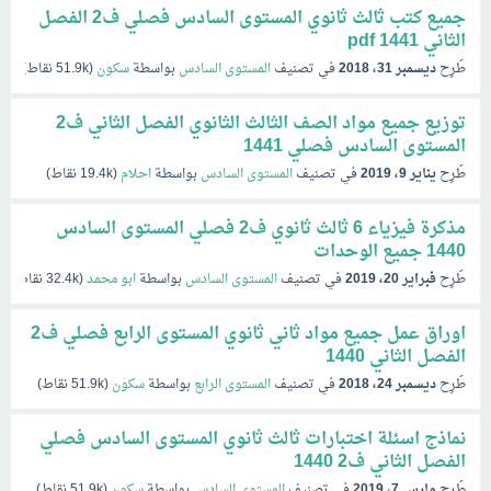
جميع كتب ثالث ثانوي المستوى السادس فصلي ف2 الفصل
الثاني 1441 pdf
طُرِح
ديسمبر 31، 2018
في تصنيف
المستوى السادس
بواسطة
سكون
(
51.9k
نقاط)
توزيع جميع مواد الصف الثالث الثانوي الفصل الثاني ف2
المستوى السادس فصلي 1441
طُرِح
يناير 9، 2019
في تصنيف
المستوى السادس
بواسطة
احلام
(
19.4k
نقاط)
مذكرة فيزياء 6 ثالث ثانوي ف2 فصلي المستوى السادس
1440 جميع الوحدات
طُرِح
فبراير 20، 2019
في تصنيف
المستوى السادس
بواسطة
ابو محمد
(
32.4k
نقاط)
اوراق عمل جميع مواد ثاني ثانوي المستوى الرابع فصلي ف2
الفصل الثاني 1440
طُرِح
ديسمبر 24، 2018
في تصنيف
المستوى الرابع
بواسطة
سكون
(
51.9k
نقاط)
نماذج اسئلة اختبارات ثالث ثانوي المستوى السادس فصلي
الفصل الثاني ف2 1440
طُرِح
مارس 7، 2019
في تصنيف
المستوى السادس
بواسطة
سكون
(
51.9k
نقاط)