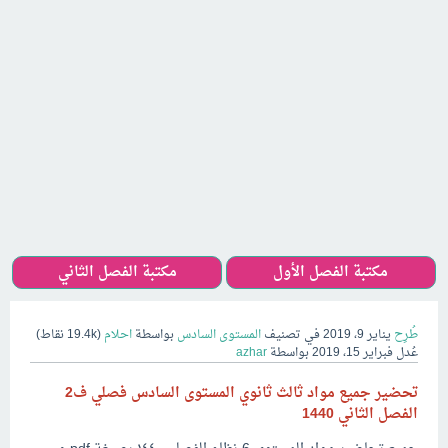
مكتبة الفصل الأول
مكتبة الفصل الثاني
طُرِح
يناير 9، 2019
في تصنيف
المستوى السادس
بواسطة
احلام
(
19.4k
نقاط)
عُدل
فبراير 15، 2019
بواسطة
azhar
تحضير جميع مواد ثالث ثانوي المستوى السادس فصلي ف2
الفصل الثاني 1440