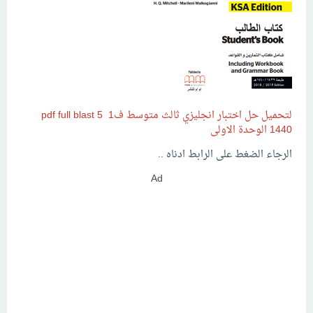
لتحميل حل اختبار انجليزي ثالث متوسط ف1 pdf full blast 5
1440 الوحدة الاولى
الرجاء الضغط على الرابط ادناه ..
Ad