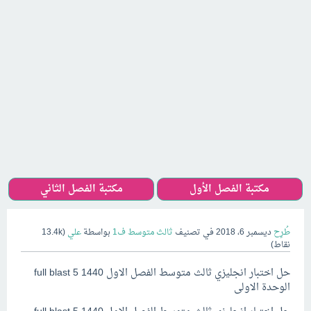
مكتبة الفصل الأول
مكتبة الفصل الثاني
طُرِح
ديسمبر 6، 2018
في تصنيف
ثالث متوسط ف1
بواسطة
علي
(
13.4k
نقاط)
حل اختبار انجليزي ثالث متوسط الفصل الاول full blast 5 1440
الوحدة الاولى