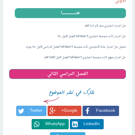
الاولى
هنــــــــــــــــــــــا
حل اختبار انجليزي صف 3م ف1 pdf
حل اختبار ثالث متوسط انجليزي full blast 5 الفصل الاول ١٤٤٠
تحميل حل اختبار مادة الانجليزي ثالث متوسط full blast 5 الفصل الدراسي الاول ١٤٤٠ وورد
حل اختبار منهج ثالث متوسط انجليزي full blast 5 الفصل الاول 1440 pdf
الفصل الدراسي الثاني
Twitter
Google+
Facebook
WhatsApp
LinkedIn