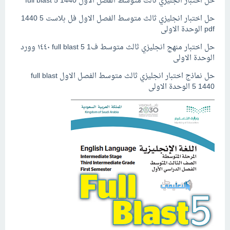
حل اختبار انجليزي ثالث متوسط الفصل الاول full blast 5 1440
حل اختبار انجليزي ثالث متوسط الفصل الاول فل بلاست 5 1440
pdf الوحدة الاولى
حل اختبار منهج انجليزي ثالث متوسط ف1 full blast 5 ١٤٤٠ وورد
الوحدة الاولى
حل نماذج اختبار انجليزي ثالث متوسط الفصل الاول full blast
5 1440 الوحدة الاولى