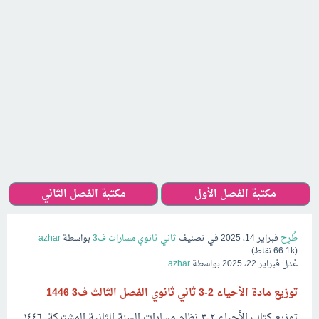
مكتبة الفصل الأول
مكتبة الفصل الثاني
طُرِح
فبراير 14، 2025
في تصنيف
ثاني ثانوي مسارات ف3
بواسطة
azhar
(
66.1k
نقاط)
عُدل
فبراير 22، 2025
بواسطة
azhar
توزيع مادة الأحياء 2-3 ثاني ثانوي الفصل الثالث ف3 1446
توزيع كتاب الأحياء ٢-٣ نظام مسارات السنة الثانية المشتركة ١٤٤٦