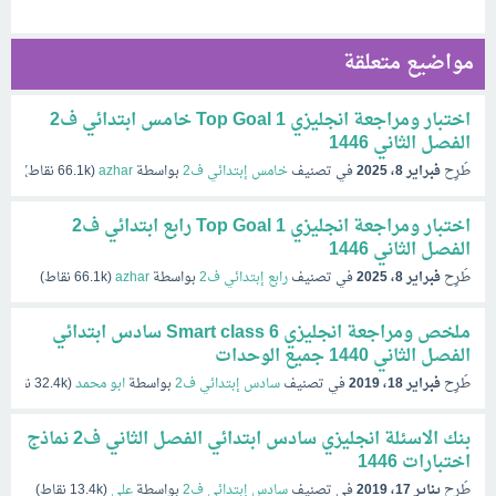
مواضيع متعلقة
اختبار ومراجعة انجليزي Top Goal 1 خامس ابتدائي ف2
الفصل الثاني 1446
طُرِح
فبراير 8، 2025
في تصنيف
خامس إبتدائي ف2
بواسطة
azhar
(
66.1k
نقاط)
اختبار ومراجعة انجليزي Top Goal 1 رابع ابتدائي ف2
الفصل الثاني 1446
طُرِح
فبراير 8، 2025
في تصنيف
رابع إبتدائي ف2
بواسطة
azhar
(
66.1k
نقاط)
ملخص ومراجعة انجليزي Smart class 6 سادس ابتدائي
الفصل الثاني 1440 جميع الوحدات
طُرِح
فبراير 18، 2019
في تصنيف
سادس إبتدائي ف2
بواسطة
ابو محمد
(
32.4k
نقاط)
بنك الاسئلة انجليزي سادس ابتدائي الفصل الثاني ف2 نماذج
اختبارات 1446
طُرِح
يناير 17، 2019
في تصنيف
سادس إبتدائي ف2
بواسطة
علي
(
13.4k
نقاط)