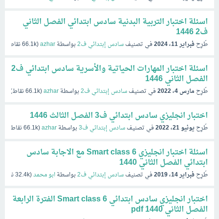
اسئلة اختبار التربية البدنية سادس ابتدائي الفصل الثاني
ف2 1446
طُرِح
فبراير 11، 2024
في تصنيف
سادس إبتدائي ف2
بواسطة
azhar
(
66.1k
نقاط)
اسئلة اختبار المهارات الحياتية والأسرية سادس ابتدائي ف2
الفصل الثاني 1446
طُرِح
مارس 4، 2022
في تصنيف
سادس إبتدائي ف2
بواسطة
azhar
(
66.1k
نقاط)
اختبار انجليزي سادس ابتدائي ف3 الفصل الثالث 1446
طُرِح
يونيو 21، 2022
في تصنيف
سادس إبتدائي ف3
بواسطة
azhar
(
66.1k
نقاط)
اسئلة اختبار انجليزي Smart class 6 مع الاجابة سادس
ابتدائي الفصل الثاني 1440
طُرِح
فبراير 14، 2019
في تصنيف
سادس إبتدائي ف2
بواسطة
ابو محمد
(
32.4k
نقاط)
اختبار انجليزي سادس ابتدائي Smart class 6 الفترة الرابعة
الفصل الثاني 1440 pdf