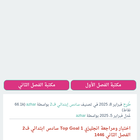
مكتبة الفصل الأول
مكتبة الفصل الثاني
طُرِح
فبراير 8، 2025
في تصنيف
سادس إبتدائي ف2
بواسطة
azhar
(
66.1k
نقاط)
عُدل
فبراير 5، 2025
بواسطة
azhar
اختبار ومراجعة انجليزي Top Goal 1 سادس ابتدائي ف2
الفصل الثاني 1446