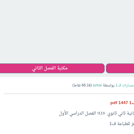
مكتبة الفصل الثاني
مسارات ف1
بواسطة
azhar
(
66.1k
نقاط)
p
١٤ الفصل الدراسي الأول