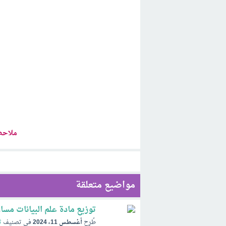
ملاحظ
مواضيع متعلقة
توزيع مادة علم البيانات مسارات
طُرِح
أغسطس 11، 2024
في تصنيف
ث