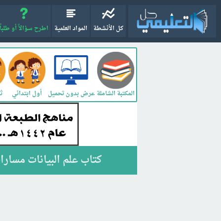
كل الأنشطة
المواد العلمية
اطرح سؤالاً أو طلباً
المكتبة الشاملة
أول ابتدائي
ثا
عرض بدون تحميل
كتاب علم البيانات مسارات ثاني