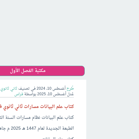
مكتبة الفصل الأول
طُرِح
أغسطس 10، 2024
في تصنيف
ثاني ثانوي 
عُدل
أغسطس 10، 2025
بواسطة
فراس
كتاب علم البيانات مسارات ثاني ثانوي ف1 df 1447
كتاب علم البيانات نظام مسارات السنة الثانية ثاني ثانوي ٤٧
الطبعة الجديدة لعام 1447 هـ 2025 م جاهز للطباعة ف1