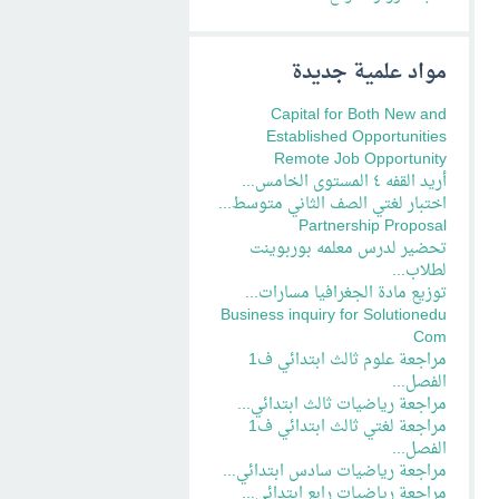
مواد علمية جديدة
Capital for Both New and
Established Opportunities
Remote Job Opportunity
أريد القفه ٤ المستوى الخامس...
اختبار لغتي الصف الثاني متوسط...
Partnership Proposal
تحضير لدرس معلمه بوربوينت
لطلاب...
توزيع مادة الجغرافيا مسارات...
Business inquiry for Solutionedu
Com
مراجعة علوم ثالث ابتدائي ف1
الفصل...
مراجعة رياضيات ثالث ابتدائي...
مراجعة لغتي ثالث ابتدائي ف1
الفصل...
مراجعة رياضيات سادس ابتدائي...
مراجعة رياضيات رابع ابتدائي...