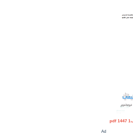
p
1447
Ad