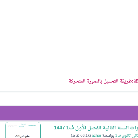
ة:طريقة التحميل بالصورة المتحركة
 السنة الثانية الفصل الأول ف1 1447
اني ثانوي ف1
بواسطة
azhar
(
66.1k
نقاط)