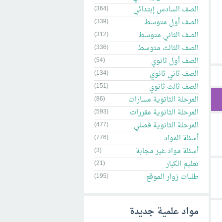
الصف السادس إبتدائي
(364)
الصف أول متوسط
(339)
الصف الثاني متوسط
(312)
الصف الثالث متوسط
(336)
الصف أول ثانوي
(54)
الصف ثاني ثانوي
(134)
الصف ثالث ثانوي
(151)
المرحلة الثاتوية مسارات
(86)
المرحلة الثانوية مقررات
(593)
المرحلة الثانوية فصلي
(477)
أسئلة المواد
(776)
أسئلة مواد غير مجابة
(3)
تعليم الكبار
(21)
طلبات زوار الموقع
(195)
مواد علمية جديدة