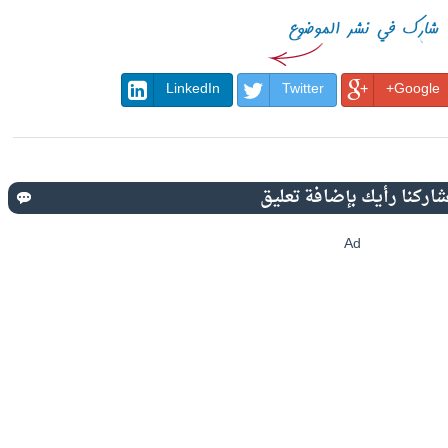
LinkedIn
Twitter
Google+
Ad