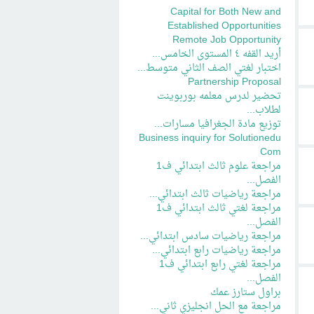
Capital for Both New and
Established Opportunities
Remote Job Opportunity
أريد القفه ٤ المستوى الخامس...
اختبار لغتي الصف الثاني متوسط...
Partnership Proposal
تحضير لدرس معلمه بوربوينت
لطلاب...
توزيع مادة الجغرافيا مسارات...
Business inquiry for Solutionedu
Com
مراجعة علوم ثالث ابتدائي ف1
الفصل...
مراجعة رياضيات ثالث ابتدائي...
مراجعة لغتي ثالث ابتدائي ف1
الفصل...
مراجعة رياضيات سادس ابتدائي...
مراجعة رياضيات رابع ابتدائي...
مراجعة لغتي رابع ابتدائي ف1
الفصل...
براول ستارز عمك
مراجعة مع الحل انجليزي ثاني...