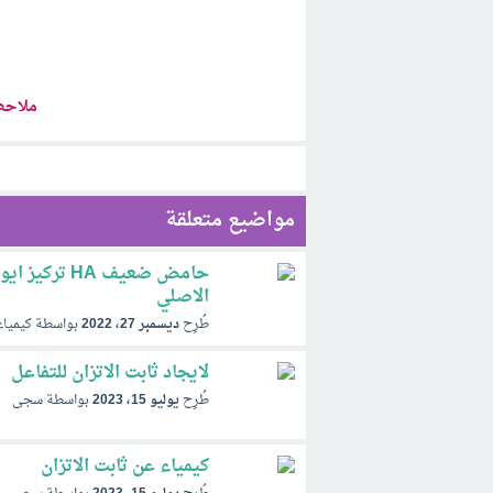
ملاحظ
مواضيع متعلقة
الاصلي
طُرِح
ديسمبر 27، 2022
بواسطة
كيمياء
لايجاد ثابت الاتزان للتفاعل
طُرِح
يوليو 15، 2023
بواسطة
سجى
كيمياء عن ثابت الاتزان