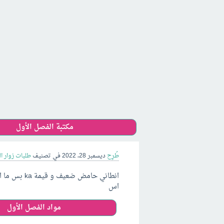
مكتبة الفصل الأول
طُرِح
ديسمبر 28، 2022
في تصنيف
طلبات زوار ا
اس
مواد الفصل الأول