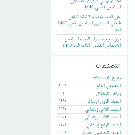
اختبار نهائي كيمياء المستوى
السادس فصلي 1440
حل كتاب كيمياء ٦ ثالث ثانوي
فصلي المستوى السادس علمي 1440
pdf
توزيع جميع مواد الصف السادس
الابتدائي الفصل الثالث ف3 1443
التصنيفات
جميع التصنيفات
التعليمي العام
(150)
رياض الاطفال
(22)
الصف الأول إبتدائي
(215)
الصف الثاني إبتدائي
(203)
الصف الثالث إبتدائي
(227)
الصف الرابع إبتدائي
(325)
الصف الخامس إبتدائي
(361)