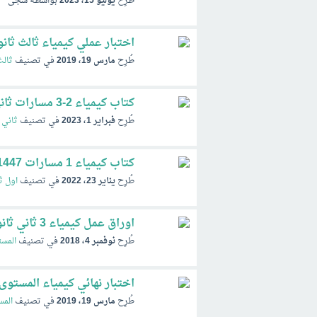
طُرِح
يوليو 15، 2023
بواسطة
سجى
اختبار عملي كيمياء ثالث ثانو
طُرِح
مارس 19، 2019
في تصنيف
ثالث
كتاب كيمياء 2-3 مسارات ثاني ثانوي pdf 1446 ف3 الفصل الثالث
طُرِح
فبراير 1، 2023
في تصنيف
ثاني 
كتاب كيمياء 1 مسارات pdf 1447 الفصل الثالث ف3
طُرِح
يناير 23، 2022
في تصنيف
اول ث
اوراق عمل كيمياء 3 ثاني ثانوي المستوى الثالث الفصل الاول والثاني 1440 pdf
طُرِح
نوفمبر 4، 2018
في تصنيف
المست
اختبار نهائي كيمياء المستوى 
طُرِح
مارس 19، 2019
في تصنيف
الم