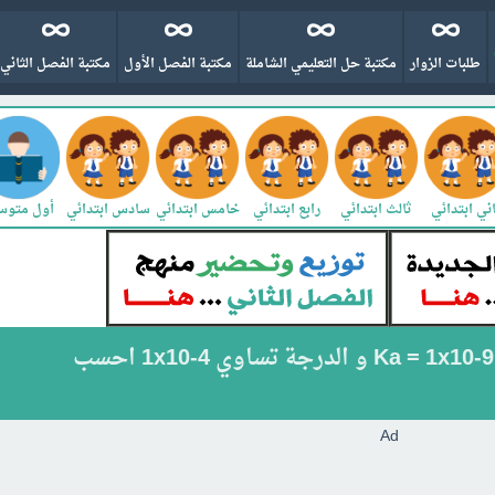
طلبات الزوار
مكتبة حل التعليمي الشاملة
مكتبة الفصل الأول
مكتبة الفصل الثاني
ني ابتدائي
ثالث ابتدائي
رابع ابتدائي
خامس ابتدائي
سادس ابتدائي
أول متو
حامض ضعيف HA قيمة Ka = 1x10-9 و الدرجة تساوي 1x10-4 احسب
Ad