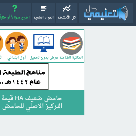
كل الأنشطة
المواد العلمية
اطرح سؤالاً أو طلباً
المكتبة الشاملة
أول ابتدائي
ثا
عرض بدون تحميل
التركيز الاصلي للحامض