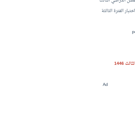
فصل الدراسي الثالث
ختبار الفترة الثالثة
ث 1446
Ad