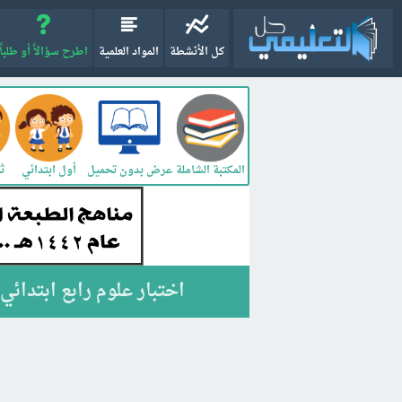
كل الأنشطة
المواد العلمية
اطرح سؤالاً أو طلباً
المكتبة الشاملة
أول ابتدائي
ثا
عرض بدون تحميل
اختبار علوم رابع ابتدائي ف3 الفصل الثالث 