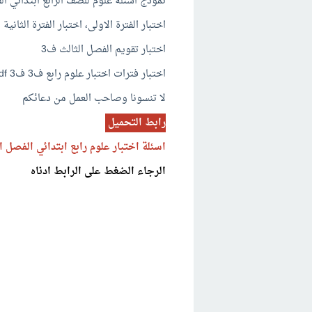
نموذج اسئلة علوم للصف الرابع ابتدائي ال
اختبار الفترة الاولى، اختبار الفترة الثانية ا
اختبار تقويم الفصل الثالث ف3
اختبار فترات اختبار علوم رابع ف3 ف3 pdf
لا تنسونا وصاحب العمل من دعائكم
رابط التحميل
اسئلة اختبار علوم
رابع ابتدائي الفصل الثال
الرجاء الضغط على الرابط ادناه