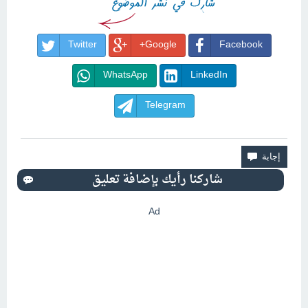
Twitter
Google+
Facebook
WhatsApp
LinkedIn
Telegram
Ad