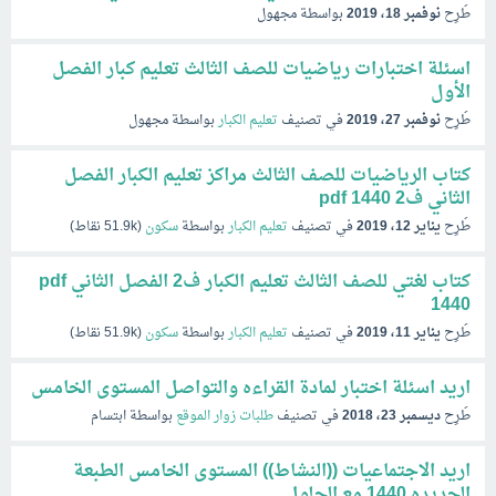
طُرِح
نوفمبر 18، 2019
بواسطة
مجهول
اسئلة اختبارات رياضيات للصف الثالث تعليم كبار الفصل
الأول
طُرِح
نوفمبر 27، 2019
في تصنيف
تعليم الكبار
بواسطة
مجهول
كتاب الرياضيات للصف الثالث مراكز تعليم الكبار الفصل
الثاني ف2 pdf 1440
طُرِح
يناير 12، 2019
في تصنيف
تعليم الكبار
بواسطة
سكون
(
51.9k
نقاط)
كتاب لغتي للصف الثالث تعليم الكبار ف2 الفصل الثاني pdf
1440
طُرِح
يناير 11، 2019
في تصنيف
تعليم الكبار
بواسطة
سكون
(
51.9k
نقاط)
اريد اسئلة اختبار لمادة القراءه والتواصل المستوى الخامس
طُرِح
ديسمبر 23، 2018
في تصنيف
طلبات زوار الموقع
بواسطة
ابتسام
اريد الاجتماعيات ((النشاط)) المستوى الخامس الطبعة
الجديده 1440 مع الحلول