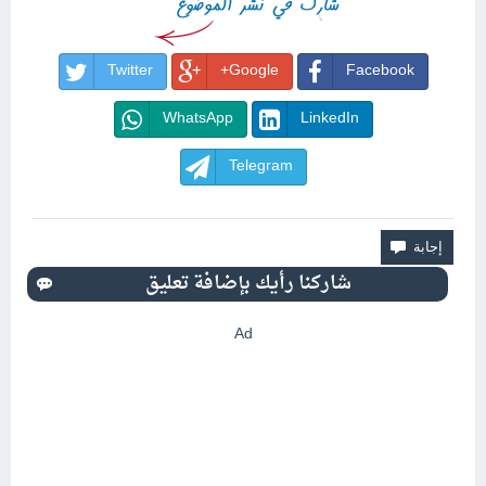
Twitter
Google+
Facebook
WhatsApp
LinkedIn
Telegram
Ad