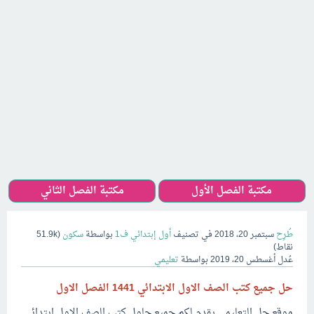
مكتبة الفصل الأول
مكتبة الفصل الثاني
طُرِح
سبتمبر 20، 2018
في تصنيف
أول إبتدائي ف1
بواسطة
سكون
(
51.9k
نقاط)
عُدل
أغسطس 20، 2019
بواسطة
تعليمي
حل جميع كتب الصف الاول الابتدائي 1441 الفصل الاول
موقع حل التعليمي يقدم لكم جميع حلول كتب الصف الاول ابتدائي