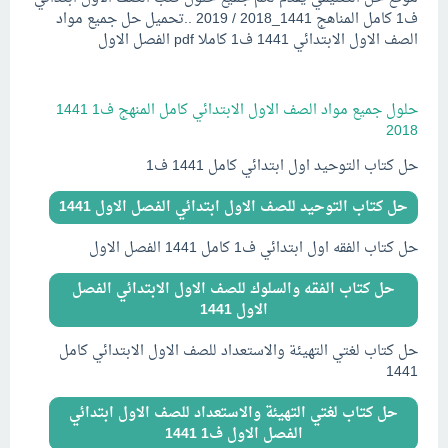
ف1 كامل المناهج 1441_2018 / 2019 ..تحميل حل جميع مواد
الصف الاول الابتدائي 1441 ف1 كاملا pdf الفصل الاول
..
حلول جميع مواد الصف الاول الابتدائي كامل المنهج ف1 1441
2018
حل كتاب التوحيد اول ابتدائي كامل 1441 ف1
حل كتاب التوحيد للصف الاول ابتدائي الفصل الاول 1441
حل كتاب الفقه اول ابتدائي ف1 كامل 1441 الفصل الاول
حل كتاب الفقه والسلوك للصف الاول الابتدائي الفصل
الاول 1441
حل كتاب لغتي التهيئة والاستعداد للصف الاول الابتدائي كامل
1441
حل كتاب لغتي التهيئة والاستعداد للصف الاول ابتدائي
الفصل الاول ف1 1441