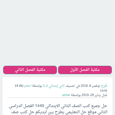
مكتبة الفصل الأول
مكتبة الفصل الثاني
طُرِح
نوفمبر 8، 2018
في تصنيف
ثاني إبتدائي ف2
بواسطة
احلام
(
19.4k
نقاط)
عُدل
يناير 28، 2019
بواسطة
azhar
حل جميع كتب الصف الثاني الابتدائي 1440 الفصل الدراسي
الثاني موقع حل التعليمي يطرح بين ايديكم حل كتب صف