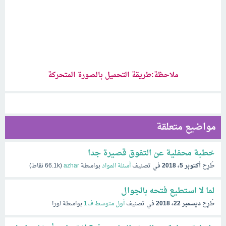
ملاحظة:طريقة التحميل بالصورة المتحركة
مواضيع متعلقة
خطبة محفلية عن التفوق قصيرة جدا
طُرِح
أكتوبر 5، 2018
في تصنيف
أسئلة المواد
بواسطة
azhar
(
66.1k
نقاط)
لما لا استطيع فتحه بالجوال
طُرِح
ديسمبر 22، 2018
في تصنيف
أول متوسط ف1
بواسطة
لورا