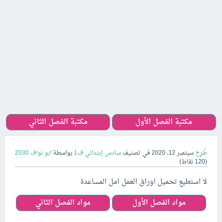
مكتبة الفصل الأول
مكتبة الفصل الثاني
طُرِح
سبتمبر 12، 2020
في تصنيف
سادس إبتدائي ف1
بواسطة
ابو نواف 2030
(
120
نقاط)
لا استطيع تحميل اوراق العمل امل المساعدة
مواد الفصل الأول
مواد الفصل الثاني