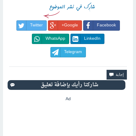
Twitter
Google+
Facebook
WhatsApp
LinkedIn
Telegram
Ad