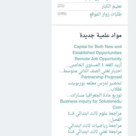
تعليم الكبار
(21)
طلبات زوار الموقع
(195)
مواد علمية جديدة
Capital for Both New and
Established Opportunities
Remote Job Opportunity
أريد القفه ٤ المستوى الخامس...
اختبار لغتي الصف الثاني متوسط...
Partnership Proposal
تحضير لدرس معلمه بوربوينت
لطلاب...
توزيع مادة الجغرافيا مسارات...
Business inquiry for Solutionedu
Com
مراجعة علوم ثالث ابتدائي ف1
الفصل...
مراجعة رياضيات ثالث ابتدائي...
مراجعة لغتي ثالث ابتدائي ف1