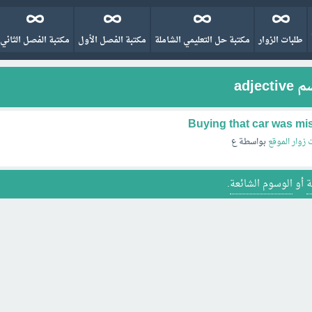
طلبات الزوار
مكتبة حل التعليمي الشاملة
مكتبة الفصل الأول
مكتبة الفصل الثاني
adj
Buying that car was mis
 زوار الموقع
بواسطة
ع
ة
أو
الوسوم الشائعة
.