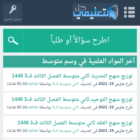
تسجيل الدخول
اطرح سؤالاً أو طلباً
آخر المواد العلمية في وسم متوسط
توزيع منهج الحديث ثاني متوسط الفصل الثالث ف3 1446
طُرِح
مارس 19، 2022
في تصنيف
ثاني متوسط ف3
بواسطة
azhar
(
66.1k
نقاط)
توزيع منهج التوحيد ثاني متوسط الفصل الثالث ف3 1446
طُرِح
مارس 19، 2022
في تصنيف
ثاني متوسط ف3
بواسطة
azhar
(
66.1k
نقاط)
توزيع منهج الفقه ثاني متوسط الفصل الثالث ف3 1446
طُرِح
مارس 19، 2022
في تصنيف
ثاني متوسط ف3
بواسطة
azhar
(
66.1k
نقاط)