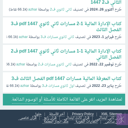
الثاني ف2 1447
طُرِح
أكتوبر 26، 2024
في تصنيف
ثاني ثانوي ف2
بواسطة
azhar
(
66.1k
نقاط)
كتاب الإدارة المالية 1-2 مسارات ثاني ثانوي pdf 1447 ف3
الفصل الثالث
طُرِح
فبراير 1، 2023
في تصنيف
ثاني ثانوي مسارات ف3
بواسطة
azhar
(
66.1k
نقاط)
كتاب الإدارة المالية 1-1 مسارات ثاني ثانوي pdf 1447 ف2
الفصل الثاني
طُرِح
نوفمبر 22، 2022
في تصنيف
ثاني ثانوي مسارات ف2
بواسطة
azhar
(
66.1k
نقاط
كتاب المعرفة المالية مسارات pdf 1447 الفصل الثالث ف3
طُرِح
يناير 23، 2022
في تصنيف
اول ثانوي مسارات ف3
بواسطة
azhar
(
66.1k
نقاط)
لمشاهدة المزيد، انقر على
القائمة الكاملة للأسئلة
أو
الوسوم الشائعة
.
XML Sitemap
Privacy Policy
آخر الأسئلة
حلول
قران ثاني ابتدائي
قران ثالث ابتدائي
قران رابع
قران خامس
قران سادس
الكفايات اللغوية
ملف انجاز المعلمة