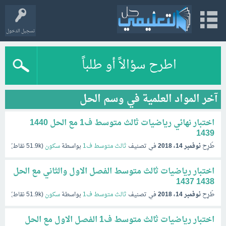
تسجيل الدخول
اطرح سؤالاً أو طلباً
آخر المواد العلمية في وسم الحل
اختبار نهائي رياضيات ثالث متوسط ف1 مع الحل 1440
1439
طُرِح
نوفمبر 14، 2018
في تصنيف
ثالث متوسط ف1
بواسطة
سكون
(
51.9k
نقاط)
اختبار رياضيات ثالث متوسط الفصل الاول والثاني مع الحل
1438 1437
طُرِح
نوفمبر 14، 2018
في تصنيف
ثالث متوسط ف1
بواسطة
سكون
(
51.9k
نقاط)
اختبار رياضيات ثالث متوسط ف1 الفصل الاول مع الحل