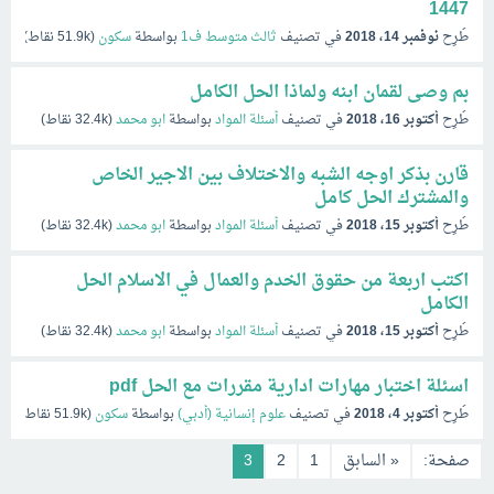
1447
طُرِح
نوفمبر 14، 2018
في تصنيف
ثالث متوسط ف1
بواسطة
سكون
(
51.9k
نقاط)
بم وصى لقمان ابنه ولماذا الحل الكامل
طُرِح
أكتوبر 16، 2018
في تصنيف
أسئلة المواد
بواسطة
ابو محمد
(
32.4k
نقاط)
قارن بذكر اوجه الشبه والاختلاف بين الاجير الخاص
والمشترك الحل كامل
طُرِح
أكتوبر 15، 2018
في تصنيف
أسئلة المواد
بواسطة
ابو محمد
(
32.4k
نقاط)
اكتب اربعة من حقوق الخدم والعمال في الاسلام الحل
الكامل
طُرِح
أكتوبر 15، 2018
في تصنيف
أسئلة المواد
بواسطة
ابو محمد
(
32.4k
نقاط)
اسئلة اختبار مهارات ادارية مقررات مع الحل pdf
طُرِح
أكتوبر 4، 2018
في تصنيف
علوم إنسانية (أدبي)
بواسطة
سكون
(
51.9k
نقاط)
صفحة:
« السابق
1
2
3